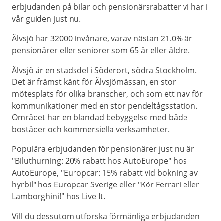
erbjudanden på bilar och pensionärsrabatter vi har i
vår guiden just nu.
Älvsjö har 32000 invånare, varav nästan 21.0% är
pensionärer eller seniorer som 65 år eller äldre.
Älvsjö är en stadsdel i Söderort, södra Stockholm.
Det är främst känt för Älvsjömässan, en stor
mötesplats för olika branscher, och som ett nav för
kommunikationer med en stor pendeltågsstation.
Området har en blandad bebyggelse med både
bostäder och kommersiella verksamheter.
Populära erbjudanden för pensionärer just nu är
"Biluthurning: 20% rabatt hos AutoEurope" hos
AutoEurope, "Europcar: 15% rabatt vid bokning av
hyrbil" hos Europcar Sverige eller "Kör Ferrari eller
Lamborghini!" hos Live It.
Vill du dessutom utforska förmånliga erbjudanden