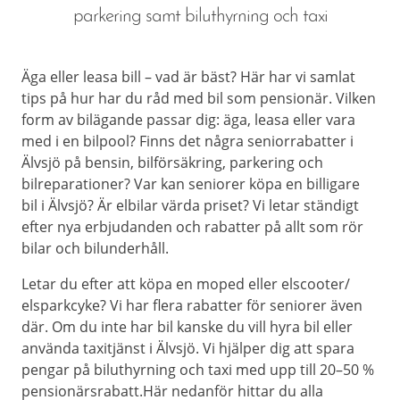
parkering samt biluthyrning och taxi
Äga eller leasa bill – vad är bäst? Här har vi samlat
tips på hur har du råd med bil som pensionär. Vilken
form av bilägande passar dig: äga, leasa eller vara
med i en bilpool? Finns det några seniorrabatter i
Älvsjö på bensin, bilförsäkring, parkering och
bilreparationer? Var kan seniorer köpa en billigare
bil i Älvsjö? Är elbilar värda priset? Vi letar ständigt
efter nya erbjudanden och rabatter på allt som rör
bilar och bilunderhåll.
Letar du efter att köpa en moped eller elscooter/
elsparkcyke? Vi har flera rabatter för seniorer även
där. Om du inte har bil kanske du vill hyra bil eller
använda taxitjänst i Älvsjö. Vi hjälper dig att spara
pengar på biluthyrning och taxi med upp till 20–50 %
pensionärsrabatt.Här nedanför hittar du alla