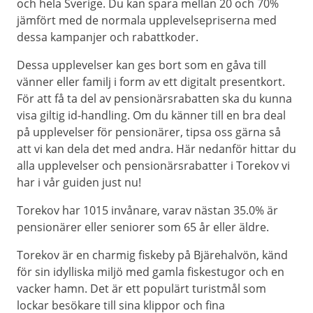
och hela Sverige. Du kan spara mellan 20 och 70%
jämfört med de normala upplevelsepriserna med
dessa kampanjer och rabattkoder.
Dessa upplevelser kan ges bort som en gåva till
vänner eller familj i form av ett digitalt presentkort.
För att få ta del av pensionärsrabatten ska du kunna
visa giltig id-handling. Om du känner till en bra deal
på upplevelser för pensionärer, tipsa oss gärna så
att vi kan dela det med andra. Här nedanför hittar du
alla upplevelser och pensionärsrabatter i Torekov vi
har i vår guiden just nu!
Torekov har 1015 invånare, varav nästan 35.0% är
pensionärer eller seniorer som 65 år eller äldre.
Torekov är en charmig fiskeby på Bjärehalvön, känd
för sin idylliska miljö med gamla fiskestugor och en
vacker hamn. Det är ett populärt turistmål som
lockar besökare till sina klippor och fina