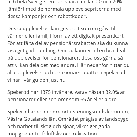
och hela Sverige. Du kan spara mellan 20 och 70%
jämfört med de normala upplevelsepriserna med
dessa kampanjer och rabattkoder.
Dessa upplevelser kan ges bort som en gåva till
vänner eller familj i form av ett digitalt presentkort.
För att få ta del av pensionärsrabatten ska du kunna
visa giltig id-handling. Om du känner till en bra deal
på upplevelser för pensionärer, tipsa oss gärna så
att vi kan dela det med andra. Här nedanför hittar du
alla upplevelser och pensionärsrabatter i Spekeröd
vi har i vår guiden just nu!
Spekeröd har 1375 invånare, varav nästan 32.0% är
pensionärer eller seniorer som 65 år eller äldre.
Spekeröd är en mindre ort i Stenungsunds kommun,
Västra Götalands län. Området präglas av landsbygd
och närhet till skog och sjöar, vilket ger goda
möjligheter till friluftsliv och rekreation.