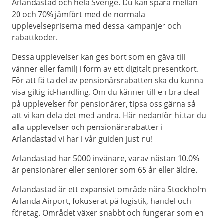
Arlandastad och hela Sverige. Du kan spara mellan
20 och 70% jämfört med de normala
upplevelsepriserna med dessa kampanjer och
rabattkoder.
Dessa upplevelser kan ges bort som en gåva till
vänner eller familj i form av ett digitalt presentkort.
För att få ta del av pensionärsrabatten ska du kunna
visa giltig id-handling. Om du känner till en bra deal
på upplevelser för pensionärer, tipsa oss gärna så
att vi kan dela det med andra. Här nedanför hittar du
alla upplevelser och pensionärsrabatter i
Arlandastad vi har i vår guiden just nu!
Arlandastad har 5000 invånare, varav nästan 10.0%
är pensionärer eller seniorer som 65 år eller äldre.
Arlandastad är ett expansivt område nära Stockholm
Arlanda Airport, fokuserat på logistik, handel och
företag. Området växer snabbt och fungerar som en