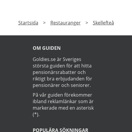
Startsida
>
Restauranger
>
Skellefteå
OM GUIDEN
Goldies.se är Sveriges
största guiden för att hitta
pensionärsrabatter och
riktigt bra erbjudanden för
pensionärer och seniorer.
På vår guiden förekommer
ibland reklamlänkar som är
markerade med en asterisk
(*).
POPULÄRA SÖKNINGAR