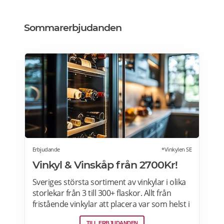
Sommarerbjudanden
Erbjudande
*Vinkylen SE
Vinkyl & Vinskåp från 2700Kr!
Sveriges största sortiment av vinkylar i olika
storlekar från 3 till 300+ flaskor. Allt från
fristående vinkylar att placera var som helst i
hemmet, till inbyggda eller integrerbara
TILL ERBJUDANDEN