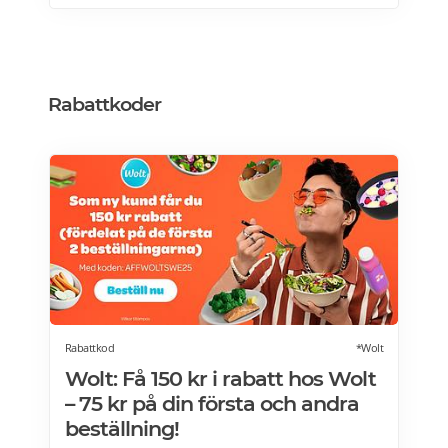
Rabattkoder
Rabattkod
*Wolt
Wolt: Få 150 kr i rabatt hos Wolt
– 75 kr på din första och andra
beställning!