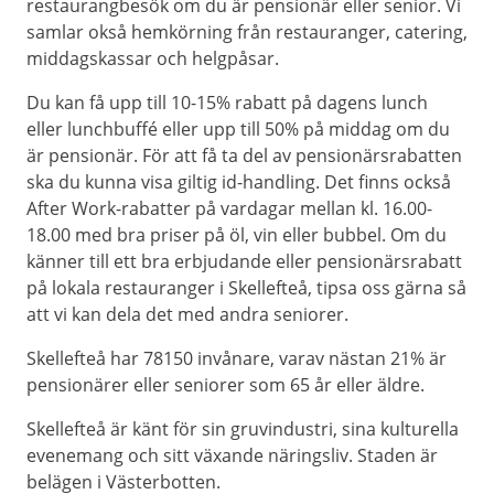
restaurangbesök om du är pensionär eller senior. Vi
samlar okså hemkörning från restauranger, catering,
middagskassar och helgpåsar.
Du kan få upp till 10-15% rabatt på dagens lunch
eller lunchbuffé eller upp till 50% på middag om du
är pensionär. För att få ta del av pensionärsrabatten
ska du kunna visa giltig id-handling. Det finns också
After Work-rabatter på vardagar mellan kl. 16.00-
18.00 med bra priser på öl, vin eller bubbel. Om du
känner till ett bra erbjudande eller pensionärsrabatt
på lokala restauranger i Skellefteå, tipsa oss gärna så
att vi kan dela det med andra seniorer.
Skellefteå har 78150 invånare, varav nästan 21% är
pensionärer eller seniorer som 65 år eller äldre.
Skellefteå är känt för sin gruvindustri, sina kulturella
evenemang och sitt växande näringsliv. Staden är
belägen i Västerbotten.