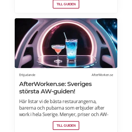
TILL GUIDEN
Erbjudande
AfterWorken.se
AfterWorken.se: Sveriges
största AW-guiden!
Här listar vi de bästa restaurangerna,
barerna och pubarna som erbjuder after
work i hela Sverige. Menyer, priser och AW-
erbjudanden>>
TILL GUIDEN