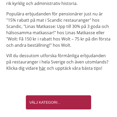
rik kyrklig och administrativ historia.
Populära erbjudanden för pensionärer just nu är
"15% rabatt på mat i Scandic restauranger" hos
Scandic, "Linas Matkasse: Upp till 30% på 3 goda och
hälsosamma matkassar!" hos Linas Matkasse eller
"Wolt: Få 150 kr i rabatt hos Wolt – 75 kr på din första
och andra beställning!" hos Wolt.
Vill du dessutom utforska förmånliga erbjudanden
på restauranger i hela Sverige och även utomlands?
Klicka dig vidare
här
och upptäck våra bästa tips!