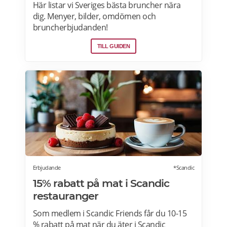
Här listar vi Sveriges bästa bruncher nära
dig. Menyer, bilder, omdömen och
bruncherbjudanden!
TILL GUIDEN
Erbjudande
*Scandic
15% rabatt på mat i Scandic
restauranger
Som medlem i Scandic Friends får du 10-15
% rabatt på mat när du äter i Scandic