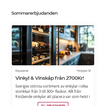
Sommarerbjudanden
Erbjudande
*Vinkylen SE
Vinkyl & Vinskåp från 2700Kr!
Sveriges största sortiment av vinkylar i olika
storlekar från 3 till 300+ flaskor. Allt från
fristående vinkylar att placera var som helst i
hemmet, till inbyggda eller integrerbara
TILL ERBJUDANDEN