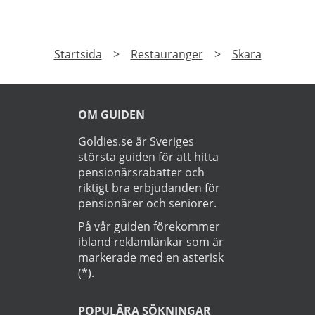
Startsida
>
Restauranger
>
Skara
OM GUIDEN
Goldies.se är Sveriges
största guiden för att hitta
pensionärsrabatter och
riktigt bra erbjudanden för
pensionärer och seniorer.
På vår guiden förekommer
ibland reklamlänkar som är
markerade med en asterisk
(*).
POPULÄRA SÖKNINGAR