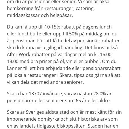
om du är pensionär eller senior. Vi samlar okså
hemkörning från restauranger, catering,
middagskassar och helgpåsar.
Du kan få upp till 10-15% rabatt på dagens lunch
eller lunchbuffé eller upp till 50% på middag om du
är pensionär. För att få ta del av pensionärsrabatten
ska du kunna visa giltig id-handling. Det finns också
After Work-rabatter på vardagar mellan kl. 16.00-
18.00 med bra priser på öl, vin eller bubbel. Om du
känner till ett bra erbjudande eller pensionärsrabatt
på lokala restauranger i Skara, tipsa oss gärna så att
vi kan dela det med andra seniorer.
Skara har 18707 invånare, varav nästan 28.0% är
pensionärer eller seniorer som 65 år eller äldre.
Skara är Sveriges äldsta stad och är mest känt för sin
imponerande domkyrka och sitt historiska arv som
en av landets tidigaste biskopssäten. Staden har en