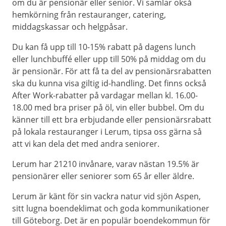
om du är pensionär eller senior. Vi samlar okså
hemkörning från restauranger, catering,
middagskassar och helgpåsar.
Du kan få upp till 10-15% rabatt på dagens lunch
eller lunchbuffé eller upp till 50% på middag om du
är pensionär. För att få ta del av pensionärsrabatten
ska du kunna visa giltig id-handling. Det finns också
After Work-rabatter på vardagar mellan kl. 16.00-
18.00 med bra priser på öl, vin eller bubbel. Om du
känner till ett bra erbjudande eller pensionärsrabatt
på lokala restauranger i Lerum, tipsa oss gärna så
att vi kan dela det med andra seniorer.
Lerum har 21210 invånare, varav nästan 19.5% är
pensionärer eller seniorer som 65 år eller äldre.
Lerum är känt för sin vackra natur vid sjön Aspen,
sitt lugna boendeklimat och goda kommunikationer
till Göteborg. Det är en populär boendekommun för