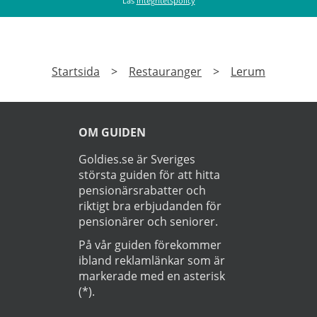
Läs
Integritetspolicy
Startsida
>
Restauranger
>
Lerum
OM GUIDEN
Goldies.se är Sveriges
största guiden för att hitta
pensionärsrabatter och
riktigt bra erbjudanden för
pensionärer och seniorer.
På vår guiden förekommer
ibland reklamlänkar som är
markerade med en asterisk
(*).