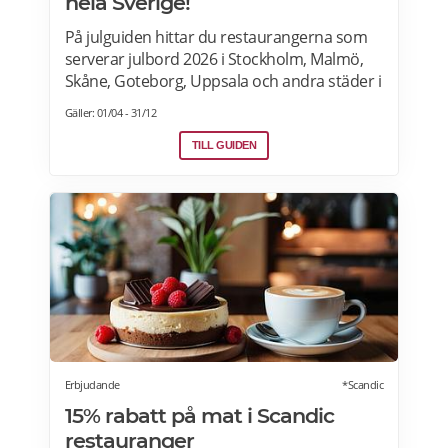
hela Sverige!
På julguiden hittar du restaurangerna som
serverar julbord 2026 i Stockholm, Malmö,
Skåne, Goteborg, Uppsala och andra städer i
Sverige. Hitta aktuella julshow och
Gäller: 01/04 - 31/12
underhållning samt julbordpaket med
övernattning på hotell, slott eller herrgård.
TILL GUIDEN
Om du letar efter annorlunda julbord som
julfrukost, julkasse eller julcatering för
avhämtning, finns det också många
erbjudanden för dig. Läs mer om Julbord
2026 här.
Erbjudande
*Scandic
15% rabatt på mat i Scandic
restauranger