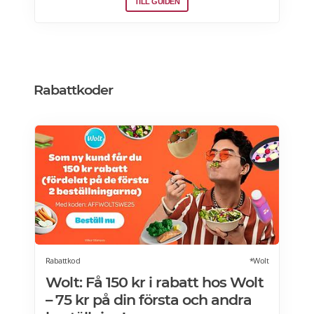
TILL GUIDEN
Rabattkoder
Rabattkod
*Wolt
Wolt: Få 150 kr i rabatt hos Wolt
– 75 kr på din första och andra