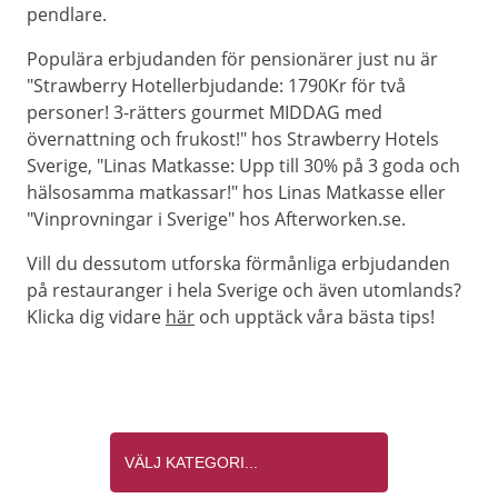
pendlare.
Populära erbjudanden för pensionärer just nu är
"Strawberry Hotellerbjudande: 1790Kr för två
personer! 3-rätters gourmet MIDDAG med
övernattning och frukost!" hos Strawberry Hotels
Sverige, "Linas Matkasse: Upp till 30% på 3 goda och
hälsosamma matkassar!" hos Linas Matkasse eller
"Vinprovningar i Sverige" hos Afterworken.se.
Vill du dessutom utforska förmånliga erbjudanden
på restauranger i hela Sverige och även utomlands?
Klicka dig vidare
här
och upptäck våra bästa tips!