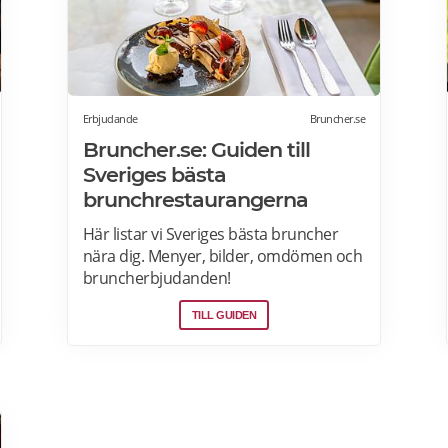
Erbjudande
Bruncher.se
Bruncher.se: Guiden till
Sveriges bästa
brunchrestaurangerna
Här listar vi Sveriges bästa bruncher
nära dig. Menyer, bilder, omdömen och
bruncherbjudanden!
TILL GUIDEN