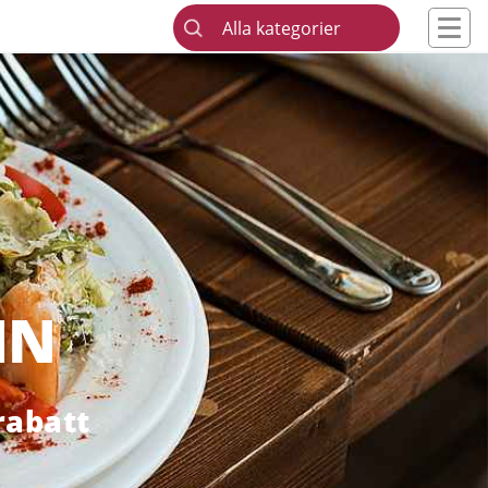
Alla kategorier
MN
rabatt