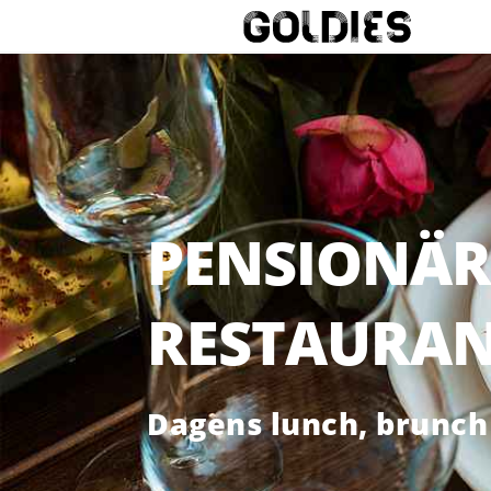
PENSIONÄR
RESTAURAN
Dagens lunch, brunch 