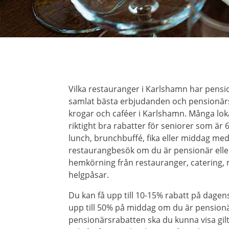
Vilka restauranger i Karlshamn har pensi
samlat bästa erbjudanden och pensionärs
krogar och caféer i Karlshamn. Många lok
riktight bra rabatter för seniorer som är 6
lunch, brunchbuffé, fika eller middag med
restaurangbesök om du är pensionär eller
hemkörning från restauranger, catering,
helgpåsar.
Du kan få upp till 10-15% rabatt på dagens
upp till 50% på middag om du är pensionär.
pensionärsrabatten ska du kunna visa gilt