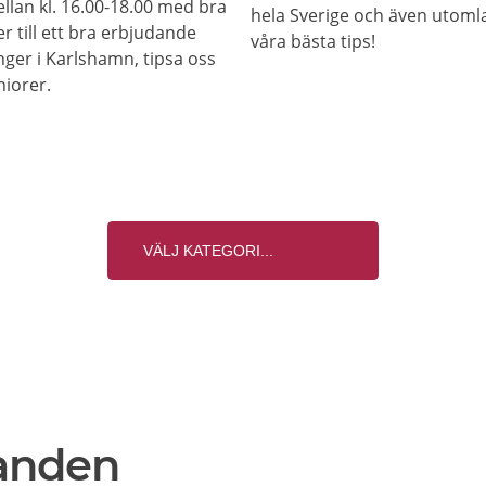
llan kl. 16.00-18.00 med bra
hela Sverige och även utomla
r till ett bra erbjudande
våra bästa tips!
nger i Karlshamn, tipsa oss
niorer.
anden