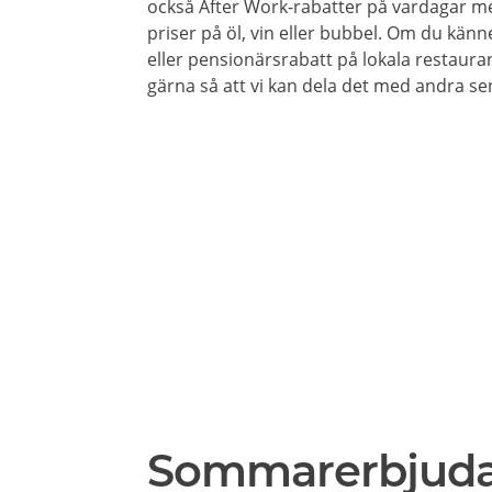
också After Work-rabatter på vardagar me
priser på öl, vin eller bubbel. Om du känne
eller pensionärsrabatt på lokala restaura
gärna så att vi kan dela det med andra se
Sommarerbjud