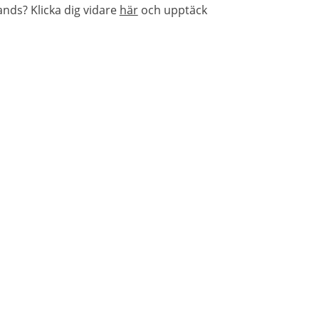
nds? Klicka dig vidare
här
och upptäck