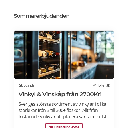
Sommarerbjudanden
Erbjudande
*Vinkylen SE
Vinkyl & Vinskåp från 2700Kr!
Sveriges största sortiment av vinkylar i olika
storlekar från 3 till 300+ flaskor. Allt från
fristående vinkylar att placera var som helst i
hemmet, till inbyggda eller integrerbara
TILL ERBJUDANDEN