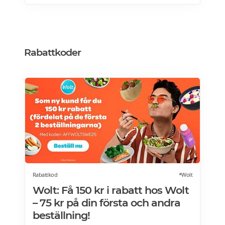
Rabattkoder
Rabattkod
*Wolt
Wolt: Få 150 kr i rabatt hos Wolt
– 75 kr på din första och andra
beställning!