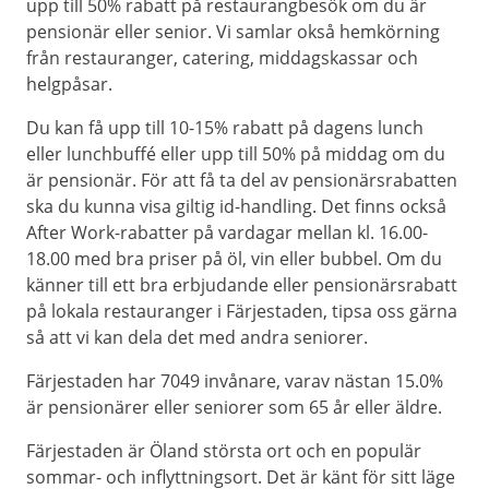
upp till 50% rabatt på restaurangbesök om du är
pensionär eller senior. Vi samlar okså hemkörning
från restauranger, catering, middagskassar och
helgpåsar.
Du kan få upp till 10-15% rabatt på dagens lunch
eller lunchbuffé eller upp till 50% på middag om du
är pensionär. För att få ta del av pensionärsrabatten
ska du kunna visa giltig id-handling. Det finns också
After Work-rabatter på vardagar mellan kl. 16.00-
18.00 med bra priser på öl, vin eller bubbel. Om du
känner till ett bra erbjudande eller pensionärsrabatt
på lokala restauranger i Färjestaden, tipsa oss gärna
så att vi kan dela det med andra seniorer.
Färjestaden har 7049 invånare, varav nästan 15.0%
är pensionärer eller seniorer som 65 år eller äldre.
Färjestaden är Öland största ort och en populär
sommar- och inflyttningsort. Det är känt för sitt läge