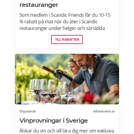
restauranger
Som medlem i Scandic Friends får du 10-15
% rabatt på mat när du äter i Scandic
restauranger under helger och särskilda
helgdagar (vardagar). Rabatten gäller även i
TILL RABATTEN
hotellshoppen. Rabatt på mat gäller från
fredag till söndag, oavsett om du är gäst eller
bara kommer förbi. Rabatten gäller på mat
men inte dryck. Du får ta med dig 5 vänner
(totalt 6 personer). Rabatten kan inte
kombineras med andra middagspaket och
erbjudanden, exempelvis vid julbord,
nyårspaket eller after work. Undantag gäller
för alla Scandic Go-hotell och Grand Hotel
Oslo by Scandic. Läs mer>>>
Erbjudande
Afterworken.se
Vinprovningar i Sverige
Älskar du vin och vill lära dig mer om exkluiva