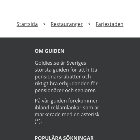
Startsida
>
Restauranger
>
Färjestaden
OM GUIDEN
Goldies.se är Sveriges
största guiden för att hitta
pensionärsrabatter och
riktigt bra erbjudanden för
pensionärer och seniorer.
På vår guiden förekommer
ibland reklamlänkar som är
markerade med en asterisk
(*).
POPULÄRA SÖKNINGAR