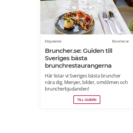
Erbjudande
Bruncher.se
Bruncher.se: Guiden till
Sveriges bästa
brunchrestaurangerna
Här listar vi Sveriges bästa bruncher
nära dig. Menyer, bilder, omdömen och
bruncherbjudanden!
TILL GUIDEN