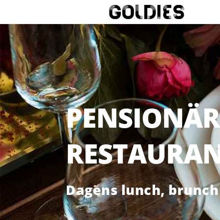
PENSIONÄR
RESTAURAN
Dagens lunch, brunch 