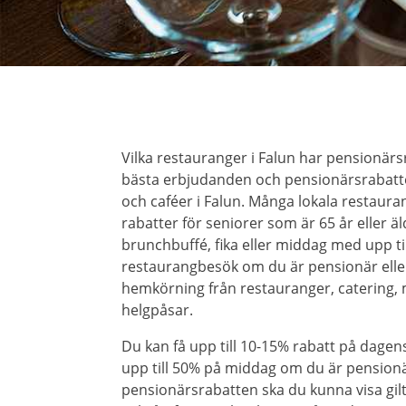
Vilka restauranger i Falun har pensionärs
bästa erbjudanden och pensionärsrabatte
och caféer i Falun. Många lokala restaura
rabatter för seniorer som är 65 år eller ä
brunchbuffé, fika eller middag med upp ti
restaurangbesök om du är pensionär eller
hemkörning från restauranger, catering,
helgpåsar.
Du kan få upp till 10-15% rabatt på dagens
upp till 50% på middag om du är pensionär.
pensionärsrabatten ska du kunna visa gilt