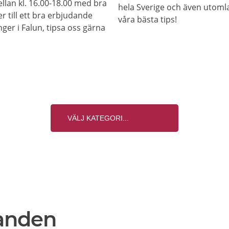
llan kl. 16.00-18.00 med bra
hela Sverige och även utomla
r till ett bra erbjudande
våra bästa tips!
ger i Falun, tipsa oss gärna
anden