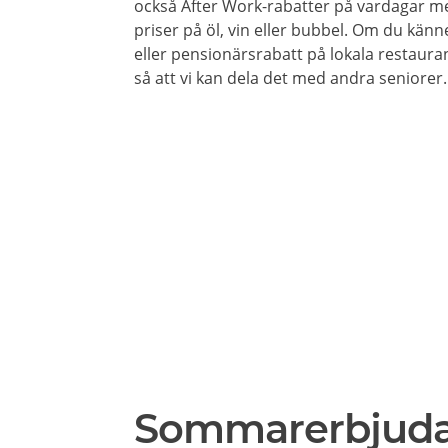
också After Work-rabatter på vardagar me
priser på öl, vin eller bubbel. Om du känne
eller pensionärsrabatt på lokala restauran
så att vi kan dela det med andra seniorer.
Sommarerbjud