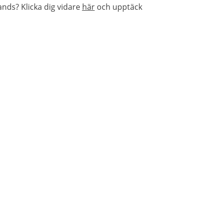
nds? Klicka dig vidare
här
och upptäck