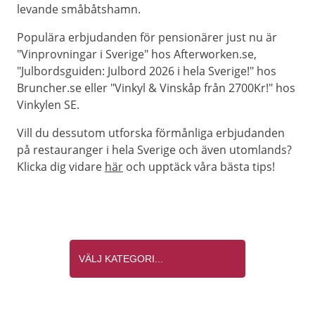
levande småbåtshamn.
Populära erbjudanden för pensionärer just nu är
"Vinprovningar i Sverige" hos Afterworken.se,
"Julbordsguiden: Julbord 2026 i hela Sverige!" hos
Bruncher.se eller "Vinkyl & Vinskåp från 2700Kr!" hos
Vinkylen SE.
Vill du dessutom utforska förmånliga erbjudanden
på restauranger i hela Sverige och även utomlands?
Klicka dig vidare
här
och upptäck våra bästa tips!