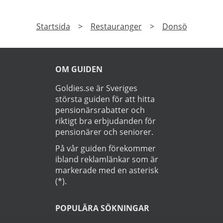
Startsida
>
Restauranger
>
Donsö
OM GUIDEN
Goldies.se är Sveriges
största guiden för att hitta
pensionärsrabatter och
riktigt bra erbjudanden för
pensionärer och seniorer.
På vår guiden förekommer
ibland reklamlänkar som är
markerade med en asterisk
(*).
POPULÄRA SÖKNINGAR