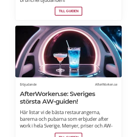
TILL GUIDEN
Erbjudande
AfterWorken.se
AfterWorken.se: Sveriges
största AW-guiden!
Här listar vi de bästa restaurangerna,
barerna och pubarna som erbjuder after
work i hela Sverige. Menyer, priser och AW-
erbjudanden>>