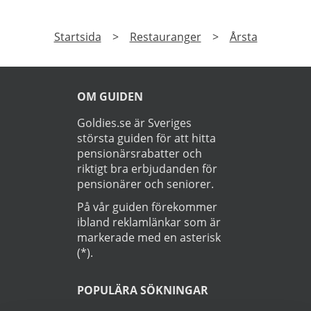
Startsida
>
Restauranger
>
Årsta
OM GUIDEN
Goldies.se är Sveriges
största guiden för att hitta
pensionärsrabatter och
riktigt bra erbjudanden för
pensionärer och seniorer.
På vår guiden förekommer
ibland reklamlänkar som är
markerade med en asterisk
(*).
POPULÄRA SÖKNINGAR