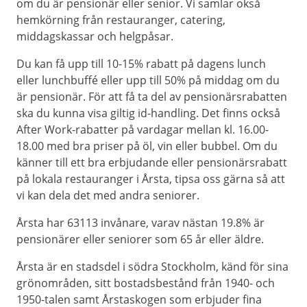
om du är pensionär eller senior. Vi samlar okså
hemkörning från restauranger, catering,
middagskassar och helgpåsar.
Du kan få upp till 10-15% rabatt på dagens lunch
eller lunchbuffé eller upp till 50% på middag om du
är pensionär. För att få ta del av pensionärsrabatten
ska du kunna visa giltig id-handling. Det finns också
After Work-rabatter på vardagar mellan kl. 16.00-
18.00 med bra priser på öl, vin eller bubbel. Om du
känner till ett bra erbjudande eller pensionärsrabatt
på lokala restauranger i Årsta, tipsa oss gärna så att
vi kan dela det med andra seniorer.
Årsta har 63113 invånare, varav nästan 19.8% är
pensionärer eller seniorer som 65 år eller äldre.
Årsta är en stadsdel i södra Stockholm, känd för sina
grönområden, sitt bostadsbestånd från 1940- och
1950-talen samt Årstaskogen som erbjuder fina