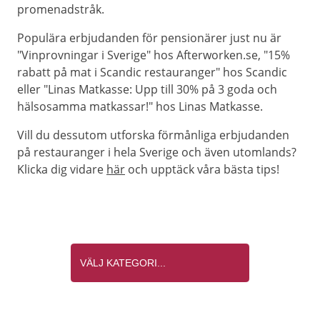
promenadstråk.
Populära erbjudanden för pensionärer just nu är
"Vinprovningar i Sverige" hos Afterworken.se, "15%
rabatt på mat i Scandic restauranger" hos Scandic
eller "Linas Matkasse: Upp till 30% på 3 goda och
hälsosamma matkassar!" hos Linas Matkasse.
Vill du dessutom utforska förmånliga erbjudanden
på restauranger i hela Sverige och även utomlands?
Klicka dig vidare
här
och upptäck våra bästa tips!