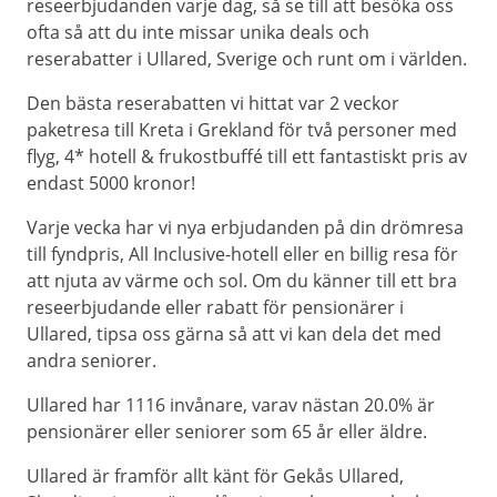
reseerbjudanden varje dag, så se till att besöka oss
ofta så att du inte missar unika deals och
reserabatter i Ullared, Sverige och runt om i världen.
Den bästa reserabatten vi hittat var 2 veckor
paketresa till Kreta i Grekland för två personer med
flyg, 4* hotell & frukostbuffé till ett fantastiskt pris av
endast 5000 kronor!
Varje vecka har vi nya erbjudanden på din drömresa
till fyndpris, All Inclusive-hotell eller en billig resa för
att njuta av värme och sol. Om du känner till ett bra
reseerbjudande eller rabatt för pensionärer i
Ullared, tipsa oss gärna så att vi kan dela det med
andra seniorer.
Ullared har 1116 invånare, varav nästan 20.0% är
pensionärer eller seniorer som 65 år eller äldre.
Ullared är framför allt känt för Gekås Ullared,