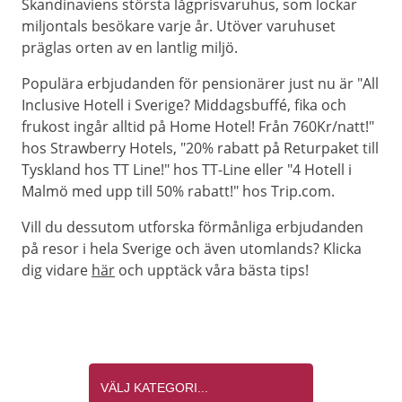
Skandinaviens största lågprisvaruhus, som lockar
miljontals besökare varje år. Utöver varuhuset
präglas orten av en lantlig miljö.
Populära erbjudanden för pensionärer just nu är "All
Inclusive Hotell i Sverige? Middagsbuffé, fika och
frukost ingår alltid på Home Hotel! Från 760Kr/natt!"
hos Strawberry Hotels, "20% rabatt på Returpaket till
Tyskland hos TT Line!" hos TT-Line eller "4 Hotell i
Malmö med upp till 50% rabatt!" hos Trip.com.
Vill du dessutom utforska förmånliga erbjudanden
på resor i hela Sverige och även utomlands? Klicka
dig vidare
här
och upptäck våra bästa tips!