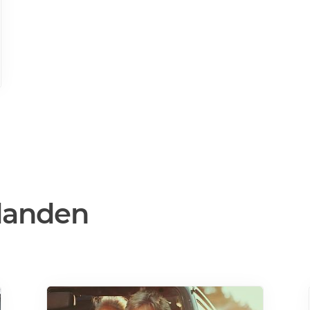
danden