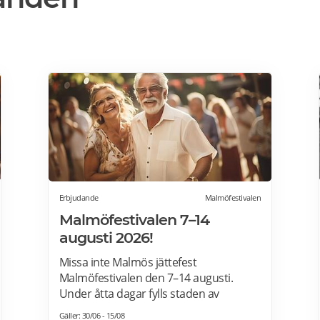
Erbjudande
Malmöfestivalen
Malmöfestivalen 7–14
augusti 2026!
Missa inte Malmös jättefest
Malmöfestivalen den 7–14 augusti.
Under åtta dagar fylls staden av
förväntningar, mat, aktiviteter och
Gäller: 30/06 - 15/08