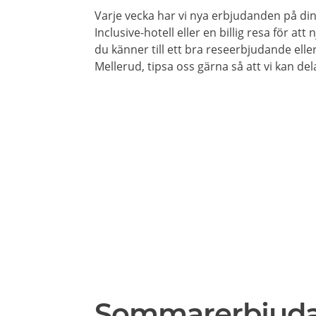
Varje vecka har vi nya erbjudanden på din 
Inclusive-hotell eller en billig resa för at
du känner till ett bra reseerbjudande elle
Mellerud, tipsa oss gärna så att vi kan de
Sommarerbjud