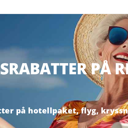
SRABATTER PÅ RE
ter på hotellpaket, flyg, kryss