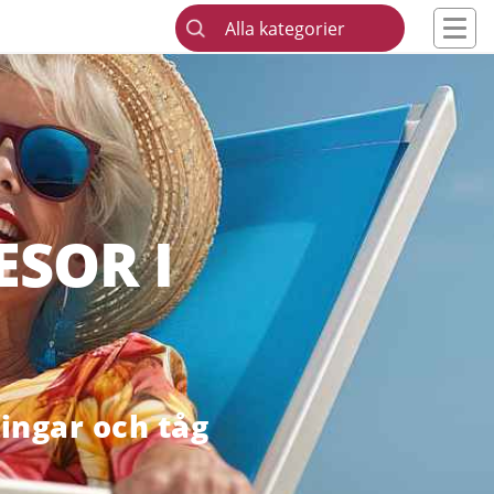
Alla kategorier
SOR I
ningar och tåg