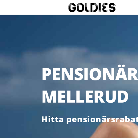
PENSIONÄR
MELLERUD
Hitta pensionärsrabat