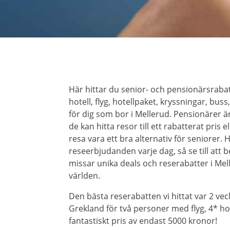
Här hittar du senior- och pensionärsrab
hotell, flyg, hotellpaket, kryssningar, bus
för dig som bor i Mellerud. Pensionärer ä
de kan hitta resor till ett rabatterat pris 
resa vara ett bra alternativ för seniorer
reseerbjudanden varje dag, så se till att b
missar unika deals och reserabatter i Mel
världen.
Den bästa reserabatten vi hittat var 2 veck
Grekland för två personer med flyg, 4* hote
fantastiskt pris av endast 5000 kronor!