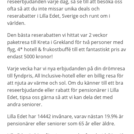
reseerbjudanden varje dag, så se till att besöka oss
ofta så att du inte missar unika deals och
reserabatter i Lilla Edet, Sverige och runt om i
världen.
Den bästa reserabatten vi hittat var 2 veckor
paketresa till Kreta i Grekland för två personer med
flyg, 4* hotell & frukostbuffé till ett fantastiskt pris av
endast 5000 kronor!
Varje vecka har vi nya erbjudanden på din drömresa
till fyndpris, All Inclusive-hotell eller en billig resa för
att njuta av värme och sol. Om du känner till ett bra
reseerbjudande eller rabatt för pensionärer i Lilla
Edet, tipsa oss gärna så att vi kan dela det med
andra seniorer.
Lilla Edet har 14442 invånare, varav nästan 19.9% är
pensionärer eller seniorer som 65 år eller äldre.