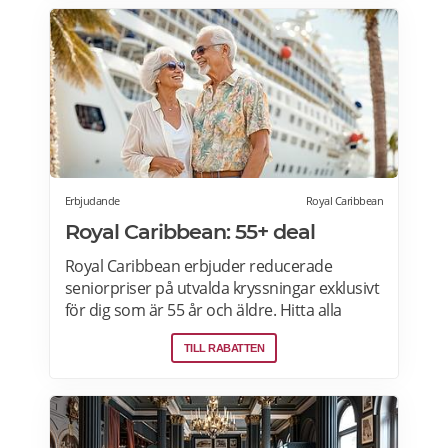
Erbjudande
Royal Caribbean
Royal Caribbean: 55+ deal
Royal Caribbean erbjuder reducerade
seniorpriser på utvalda kryssningar exklusivt
för dig som är 55 år och äldre. Hitta alla
Royal Caribbean kryssningar med
TILL RABATTEN
seniorrabatt här.