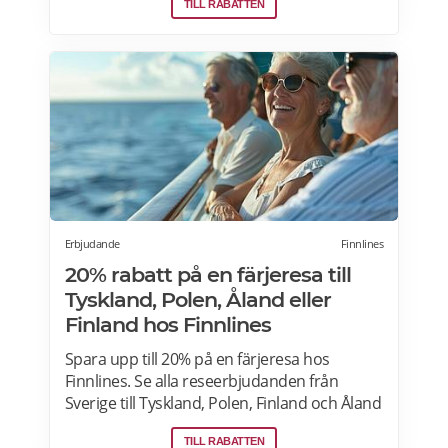
TILL RABATTEN
från endast 195 kronor!
Erbjudande
Finnlines
20% rabatt på en färjeresa till
Tyskland, Polen, Åland eller
Finland hos Finnlines
Spara upp till 20% på en färjeresa hos
Finnlines. Se alla reseerbjudanden från
Sverige till Tyskland, Polen, Finland och Åland
och v.v.
TILL RABATTEN