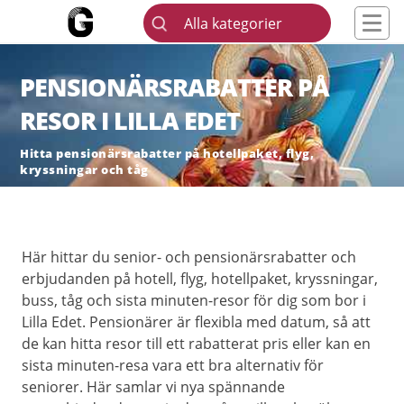
Alla kategorier
PENSIONÄRSRABATTER PÅ
RESOR I LILLA EDET
Hitta pensionärsrabatter på hotellpaket, flyg,
kryssningar och tåg
Här hittar du senior- och pensionärsrabatter och
erbjudanden på hotell, flyg, hotellpaket, kryssningar,
buss, tåg och sista minuten-resor för dig som bor i
Lilla Edet. Pensionärer är flexibla med datum, så att
de kan hitta resor till ett rabatterat pris eller kan en
sista minuten-resa vara ett bra alternativ för
seniorer. Här samlar vi nya spännande