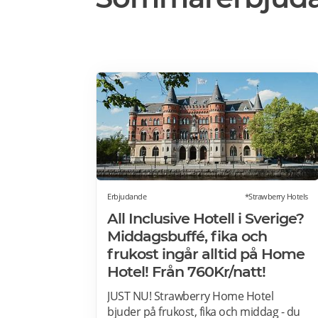
Erbjudande
*Strawberry Hotels
All Inclusive Hotell i Sverige?
Middagsbuffé, fika och
frukost ingår alltid på Home
Hotel! Från 760Kr/natt!
JUST NU! Strawberry Home Hotel
bjuder på frukost, fika och middag - du