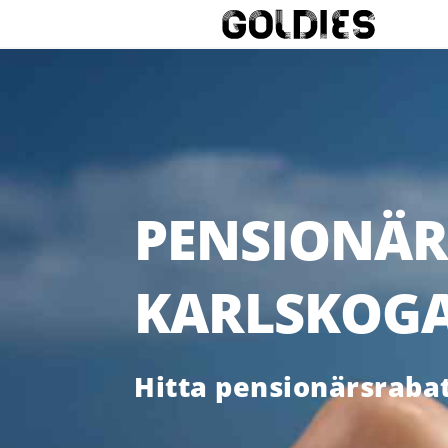
PENSIONÄR
KARLSKOG
Hitta pensionärsrabat