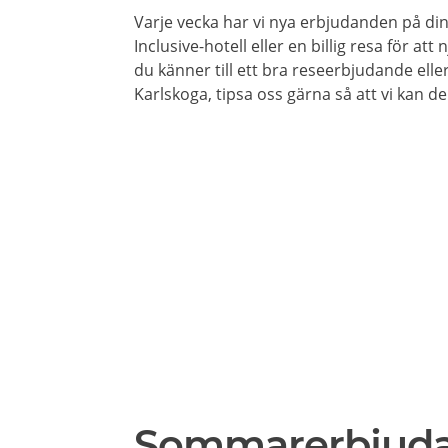
Varje vecka har vi nya erbjudanden på din 
Inclusive-hotell eller en billig resa för at
du känner till ett bra reseerbjudande elle
Karlskoga, tipsa oss gärna så att vi kan d
Sommarerbjud