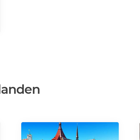
danden