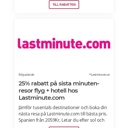
TILL RABATTEN
seniorrabatt här.
Erbjudande
*Lastminute.se
25% rabatt på sista minuten-
resor flyg + hotell hos
Lastminute.com
Jämför tusentals destinationer och boka din
nästa resa på Lastminute.com till bästa pris.
Spanien från 2059Kr, Letar du efter sol och
hav? Boka flyg + hotell på Lastminute.com