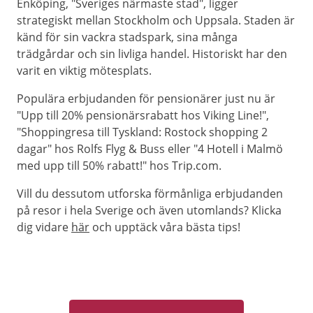
Enköping, "Sveriges närmaste stad", ligger
strategiskt mellan Stockholm och Uppsala. Staden är
känd för sin vackra stadspark, sina många
trädgårdar och sin livliga handel. Historiskt har den
varit en viktig mötesplats.
Populära erbjudanden för pensionärer just nu är
"Upp till 20% pensionärsrabatt hos Viking Line!",
"Shoppingresa till Tyskland: Rostock shopping 2
dagar" hos Rolfs Flyg & Buss eller "4 Hotell i Malmö
med upp till 50% rabatt!" hos Trip.com.
Vill du dessutom utforska förmånliga erbjudanden
på resor i hela Sverige och även utomlands? Klicka
dig vidare
här
och upptäck våra bästa tips!