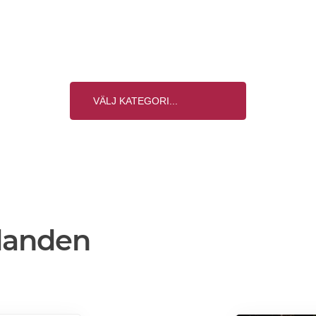
danden