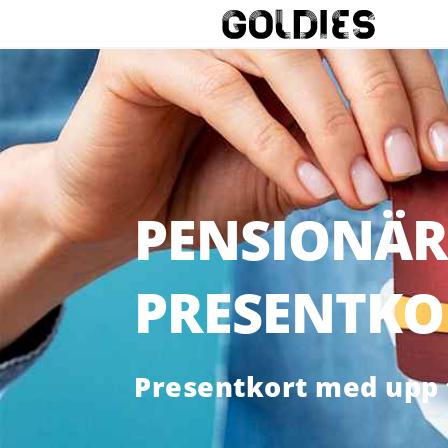
PENSIONÄR
PRESENTKO
Presentkort med upp 