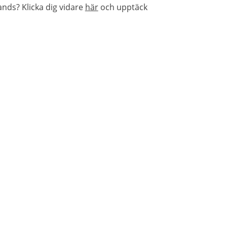
nds? Klicka dig vidare
här
och upptäck