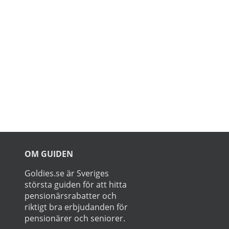
Prenumerer