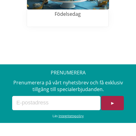
Födelsedag
PRENUMERERA
Prenumerera på vårt nyhetsbrev och få exklusiv
tillgång till specialerbjudanden.
►
Läs
Integritetspolicy