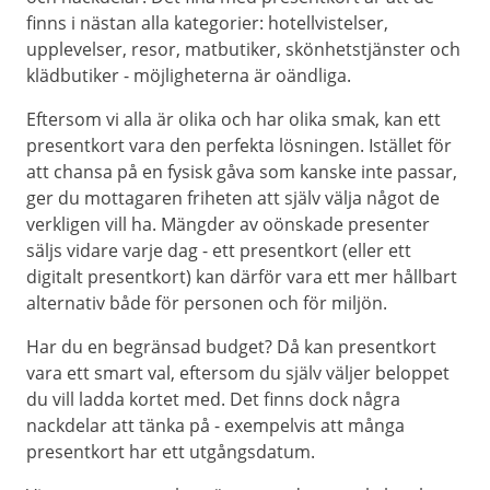
finns i nästan alla kategorier: hotellvistelser,
upplevelser, resor, matbutiker, skönhetstjänster och
klädbutiker - möjligheterna är oändliga.
Eftersom vi alla är olika och har olika smak, kan ett
presentkort vara den perfekta lösningen. Istället för
att chansa på en fysisk gåva som kanske inte passar,
ger du mottagaren friheten att själv välja något de
verkligen vill ha. Mängder av oönskade presenter
säljs vidare varje dag - ett presentkort (eller ett
digitalt presentkort) kan därför vara ett mer hållbart
alternativ både för personen och för miljön.
Har du en begränsad budget? Då kan presentkort
vara ett smart val, eftersom du själv väljer beloppet
du vill ladda kortet med. Det finns dock några
nackdelar att tänka på - exempelvis att många
presentkort har ett utgångsdatum.