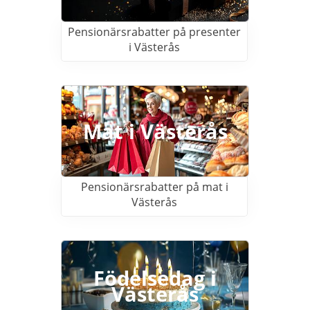
Pensionärsrabatter på presenter
i Västerås
Mat i Västerås
Pensionärsrabatter på mat i
Västerås
Födelsedag i
Västerås