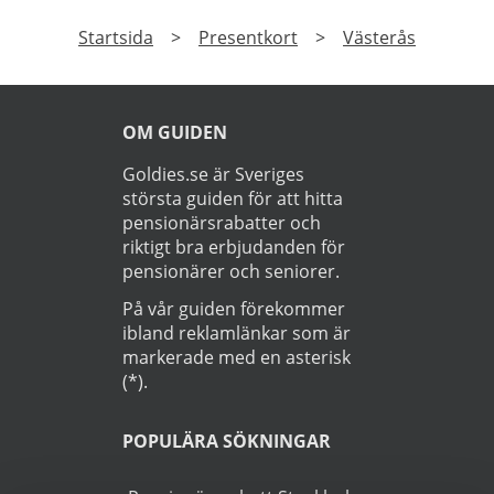
Startsida
>
Presentkort
>
Västerås
OM GUIDEN
Goldies.se är Sveriges
största guiden för att hitta
pensionärsrabatter och
riktigt bra erbjudanden för
pensionärer och seniorer.
På vår guiden förekommer
ibland reklamlänkar som är
markerade med en asterisk
(*).
POPULÄRA SÖKNINGAR