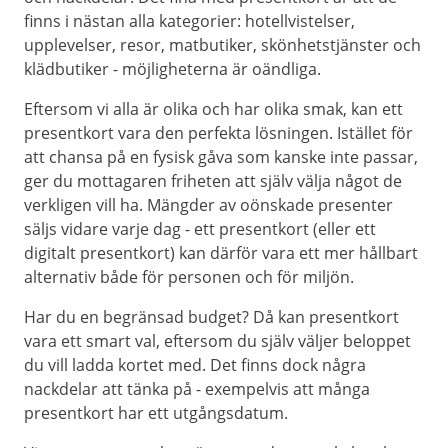
finns i nästan alla kategorier: hotellvistelser,
upplevelser, resor, matbutiker, skönhetstjänster och
klädbutiker - möjligheterna är oändliga.
Eftersom vi alla är olika och har olika smak, kan ett
presentkort vara den perfekta lösningen. Istället för
att chansa på en fysisk gåva som kanske inte passar,
ger du mottagaren friheten att själv välja något de
verkligen vill ha. Mängder av oönskade presenter
säljs vidare varje dag - ett presentkort (eller ett
digitalt presentkort) kan därför vara ett mer hållbart
alternativ både för personen och för miljön.
Har du en begränsad budget? Då kan presentkort
vara ett smart val, eftersom du själv väljer beloppet
du vill ladda kortet med. Det finns dock några
nackdelar att tänka på - exempelvis att många
presentkort har ett utgångsdatum.