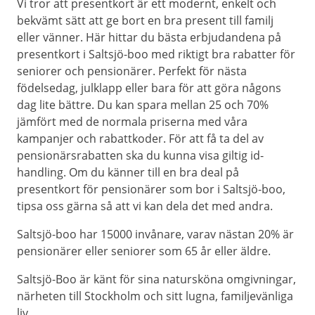
Vi tror att presentkort är ett modernt, enkelt och
bekvämt sätt att ge bort en bra present till familj
eller vänner. Här hittar du bästa erbjudandena på
presentkort i Saltsjö-boo med riktigt bra rabatter för
seniorer och pensionärer. Perfekt för nästa
födelsedag, julklapp eller bara för att göra någons
dag lite bättre. Du kan spara mellan 25 och 70%
jämfört med de normala priserna med våra
kampanjer och rabattkoder. För att få ta del av
pensionärsrabatten ska du kunna visa giltig id-
handling. Om du känner till en bra deal på
presentkort för pensionärer som bor i Saltsjö-boo,
tipsa oss gärna så att vi kan dela det med andra.
Saltsjö-boo har 15000 invånare, varav nästan 20% är
pensionärer eller seniorer som 65 år eller äldre.
Saltsjö-Boo är känt för sina natursköna omgivningar,
närheten till Stockholm och sitt lugna, familjevänliga
liv.