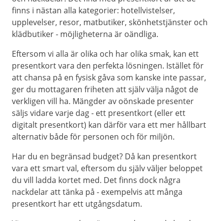
finns i nästan alla kategorier: hotellvistelser,
upplevelser, resor, matbutiker, skönhetstjänster och
klädbutiker - möjligheterna är oändliga.
Eftersom vi alla är olika och har olika smak, kan ett
presentkort vara den perfekta lösningen. Istället för
att chansa på en fysisk gåva som kanske inte passar,
ger du mottagaren friheten att själv välja något de
verkligen vill ha. Mängder av oönskade presenter
säljs vidare varje dag - ett presentkort (eller ett
digitalt presentkort) kan därför vara ett mer hållbart
alternativ både för personen och för miljön.
Har du en begränsad budget? Då kan presentkort
vara ett smart val, eftersom du själv väljer beloppet
du vill ladda kortet med. Det finns dock några
nackdelar att tänka på - exempelvis att många
presentkort har ett utgångsdatum.