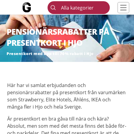
Alla kategorier
PENSIONÄRSRABATTER PÅ
PRESENTKORT I HJO
Presentkort med upp till 70% rabatt i Hjo
Här har vi samlat erbjudanden och
pensionärsrabatter på presentkort från varumärken
som Strawberry, Elite Hotels, Åhléns, IKEA och
många fler i Hjo och hela Sverige.
Är presentkort en bra gåva till nära och kära?
Absolut, men som med det mesta finns det både för-
och nackdelar. Det fina med presentkort är att de