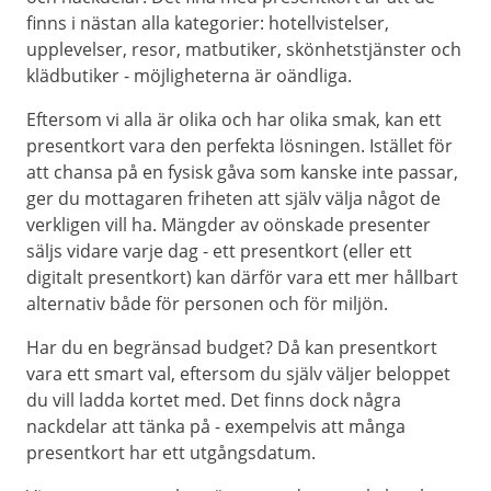
finns i nästan alla kategorier: hotellvistelser,
upplevelser, resor, matbutiker, skönhetstjänster och
klädbutiker - möjligheterna är oändliga.
Eftersom vi alla är olika och har olika smak, kan ett
presentkort vara den perfekta lösningen. Istället för
att chansa på en fysisk gåva som kanske inte passar,
ger du mottagaren friheten att själv välja något de
verkligen vill ha. Mängder av oönskade presenter
säljs vidare varje dag - ett presentkort (eller ett
digitalt presentkort) kan därför vara ett mer hållbart
alternativ både för personen och för miljön.
Har du en begränsad budget? Då kan presentkort
vara ett smart val, eftersom du själv väljer beloppet
du vill ladda kortet med. Det finns dock några
nackdelar att tänka på - exempelvis att många
presentkort har ett utgångsdatum.