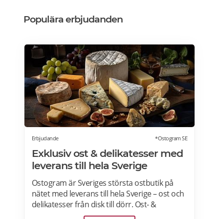
Populära erbjudanden
Erbjudande
*Ostogram SE
Exklusiv ost & delikatesser med
leverans till hela Sverige
Ostogram är Sveriges största ostbutik på
nätet med leverans till hela Sverige – ost och
delikatesser från disk till dörr. Ost- &
charkprodukter. Färdiga presentlådor.