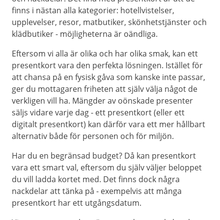
finns i nästan alla kategorier: hotellvistelser,
upplevelser, resor, matbutiker, skönhetstjänster och
klädbutiker - möjligheterna är oändliga.
Eftersom vi alla är olika och har olika smak, kan ett
presentkort vara den perfekta lösningen. Istället för
att chansa på en fysisk gåva som kanske inte passar,
ger du mottagaren friheten att själv välja något de
verkligen vill ha. Mängder av oönskade presenter
säljs vidare varje dag - ett presentkort (eller ett
digitalt presentkort) kan därför vara ett mer hållbart
alternativ både för personen och för miljön.
Har du en begränsad budget? Då kan presentkort
vara ett smart val, eftersom du själv väljer beloppet
du vill ladda kortet med. Det finns dock några
nackdelar att tänka på - exempelvis att många
presentkort har ett utgångsdatum.