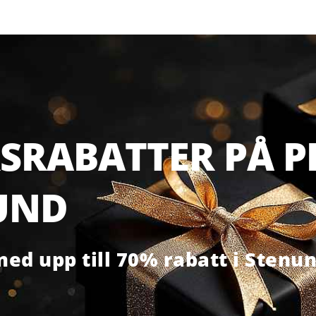
SRABATTER PÅ PR
UND
ed upp till 70% rabatt i Stenu