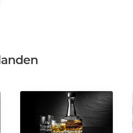
danden