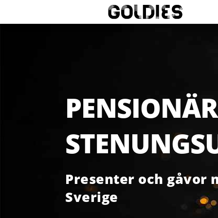
PENSIONÄR
STENUNGS
Presenter och gåvor m
Sverige