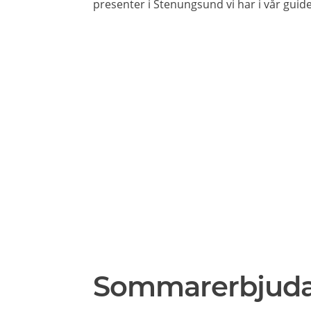
presenter i Stenungsund vi har i vår guide
Sommarerbjud