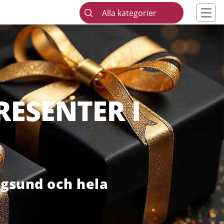
Alla kategorier
ESENTER I
ngsund och hela