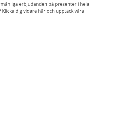
rmånliga erbjudanden på presenter i hela
Klicka dig vidare
här
och upptäck våra