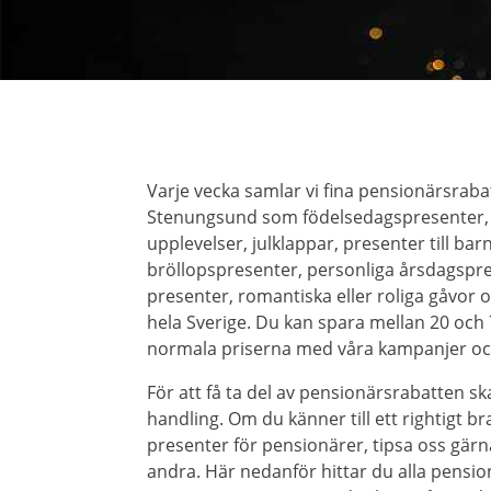
Varje vecka samlar vi fina pensionärsrab
Stenungsund som födelsedagspresenter, 
upplevelser, julklappar, presenter till ba
bröllopspresenter, personliga årsdagspre
presenter, romantiska eller roliga gåvor 
hela Sverige. Du kan spara mellan 20 oc
normala priserna med våra kampanjer oc
För att få ta del av pensionärsrabatten ska
handling. Om du känner till ett rightigt b
presenter för pensionärer, tipsa oss gärn
andra. Här nedanför hittar du alla pensi