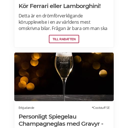
Kör Ferrari eller Lamborghini!
Detta är en drömförverkligande
körupplevelse i en av världens mest
omskrivna bilar. Frågan är bara om man ska
välja Ferrari eller Lamborghini. Upplevelsen
TILL RABATTEN
börjar med genomgång av körteknik och
reglage. Sedan är det dags att vrida på
nyckeln och njuta av ljudet när över 600
hästkrafter ryter till bakom ryggen. Därefter
rullar man lycklig iväg på en oförglömlig tur
som sportbilsförare. Läs mer om
erbjudandet i Stockholm, Göteborg, Malmö,
Borås, Gävle, Jönköping, Karlstad, Linköping,
Västerås, Örebro här>>>
Erbjudande
*Coolstuff SE
Personligt Spiegelau
Champagneglas med Gravyr -