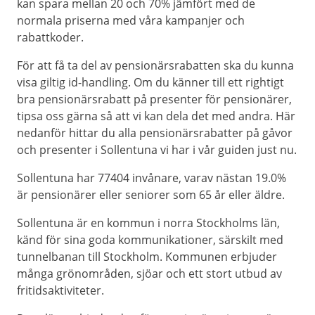
kan spara mellan 20 och 70% jämfört med de
normala priserna med våra kampanjer och
rabattkoder.
För att få ta del av pensionärsrabatten ska du kunna
visa giltig id-handling. Om du känner till ett rightigt
bra pensionärsrabatt på presenter för pensionärer,
tipsa oss gärna så att vi kan dela det med andra. Här
nedanför hittar du alla pensionärsrabatter på gåvor
och presenter i Sollentuna vi har i vår guiden just nu.
Sollentuna har 77404 invånare, varav nästan 19.0%
är pensionärer eller seniorer som 65 år eller äldre.
Sollentuna är en kommun i norra Stockholms län,
känd för sina goda kommunikationer, särskilt med
tunnelbanan till Stockholm. Kommunen erbjuder
många grönområden, sjöar och ett stort utbud av
fritidsaktiviteter.