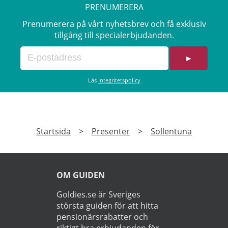
PRENUMERERA
Prenumerera på vårt nyhetsbrev och få exklusiv
tillgång till specialerbjudanden.
►
Läs
Integritetspolicy
Startsida
>
Presenter
>
Sollentuna
OM GUIDEN
Goldies.se är Sveriges
största guiden för att hitta
pensionärsrabatter och
riktigt bra erbjudanden för