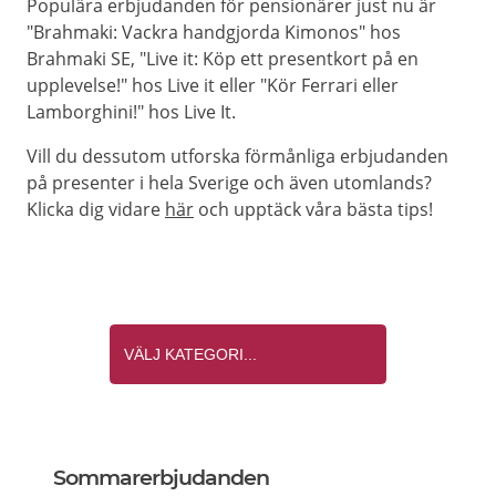
Populära erbjudanden för pensionärer just nu är
"Brahmaki: Vackra handgjorda Kimonos" hos
Brahmaki SE, "Live it: Köp ett presentkort på en
upplevelse!" hos Live it eller "Kör Ferrari eller
Lamborghini!" hos Live It.
Vill du dessutom utforska förmånliga erbjudanden
på presenter i hela Sverige och även utomlands?
Klicka dig vidare
här
och upptäck våra bästa tips!
Sommarerbjudanden