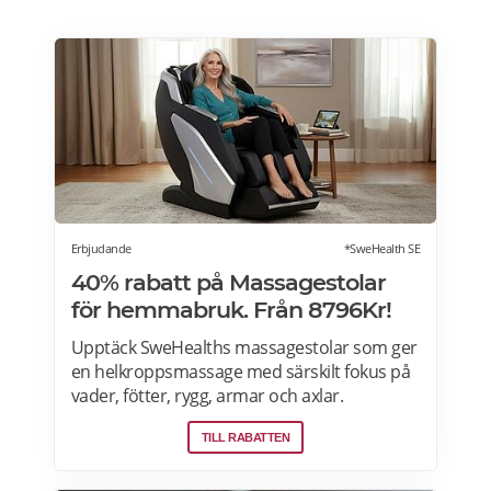
Erbjudande
*SweHealth SE
40% rabatt på Massagestolar
för hemmabruk. Från 8796Kr!
Upptäck SweHealths massagestolar som ger
en helkroppsmassage med särskilt fokus på
vader, fötter, rygg, armar och axlar.
Fördelarna med att använda en massagestol
TILL RABATTEN
inkluderar: förbättra blodcirkulationen,
lindra muskeltrötthet och minimera stress.