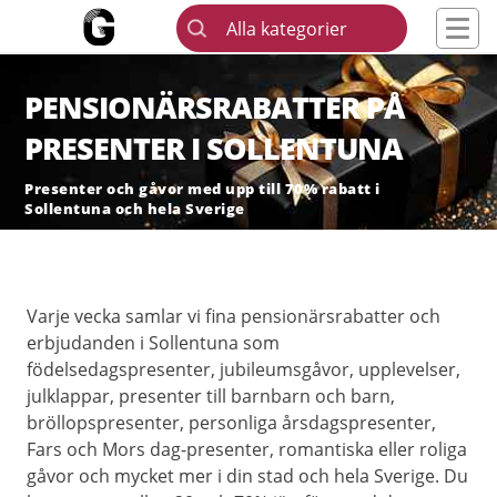
Alla kategorier
PENSIONÄRSRABATTER PÅ
PRESENTER I SOLLENTUNA
Presenter och gåvor med upp till 70% rabatt i
Sollentuna och hela Sverige
Varje vecka samlar vi fina pensionärsrabatter och
erbjudanden i Sollentuna som
födelsedagspresenter, jubileumsgåvor, upplevelser,
julklappar, presenter till barnbarn och barn,
bröllopspresenter, personliga årsdagspresenter,
Fars och Mors dag-presenter, romantiska eller roliga
gåvor och mycket mer i din stad och hela Sverige. Du