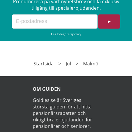
Prenumerera på vårt nyhetsbrev och få exklusiv
tillgång till specialerbjudanden.
►
Läs
Integritetspolicy
Startsida
>
Jul
>
Malmö
OM GUIDEN
Goldies.se är Sveriges
största guiden för att hitta
pensionärsrabatter och
riktigt bra erbjudanden för
pensionärer och seniorer.