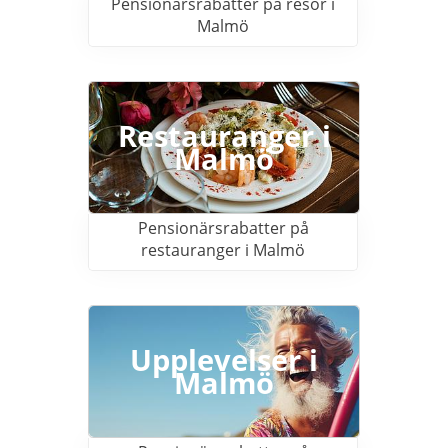
Pensionärsrabatter på resor i
Malmö
Restauranger i
Malmö
Pensionärsrabatter på
restauranger i Malmö
Upplevelser i
Malmö