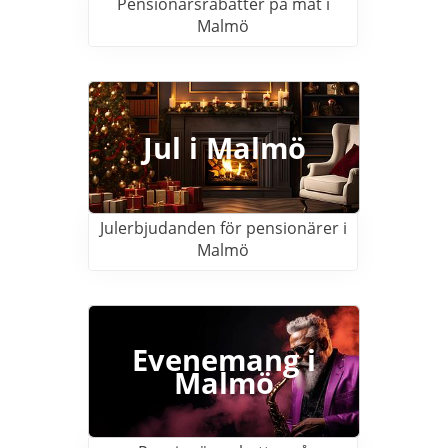
Pensionärsrabatter på mat i
Malmö
Jul i Malmö
Julerbjudanden för pensionärer i
Malmö
Evenemang i
Malmö