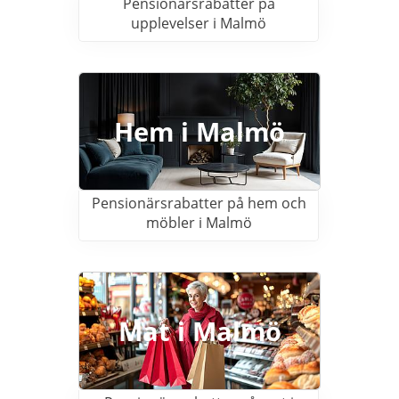
Pensionärsrabatter på
upplevelser i Malmö
Hem i Malmö
Pensionärsrabatter på hem och
möbler i Malmö
Mat i Malmö