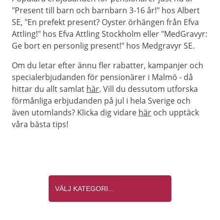
"Present till barn och barnbarn 3-16 år!" hos Albert
SE, "En prefekt present? Oyster örhängen från Efva
Attling!" hos Efva Attling Stockholm eller "MedGravyr:
Ge bort en personlig present!" hos Medgravyr SE.
Om du letar efter ännu fler rabatter, kampanjer och
specialerbjudanden för pensionärer i Malmö - då
hittar du allt samlat
här
. Vill du dessutom utforska
förmånliga erbjudanden på jul i hela Sverige och
även utomlands? Klicka dig vidare
här
och upptäck
våra bästa tips!