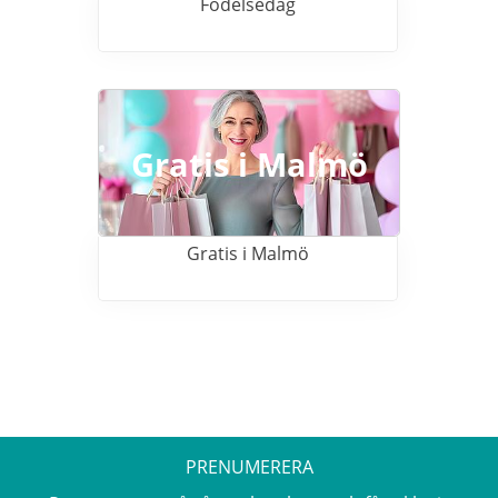
Födelsedag
Gratis i Malmö
Gratis i Malmö
PRENUMERERA