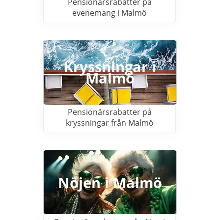
Pensionärsrabatter på
evenemang i Malmö
Kryssningar i
Malmö
Pensionärsrabatter på
kryssningar från Malmö
Nöjen i Malmö