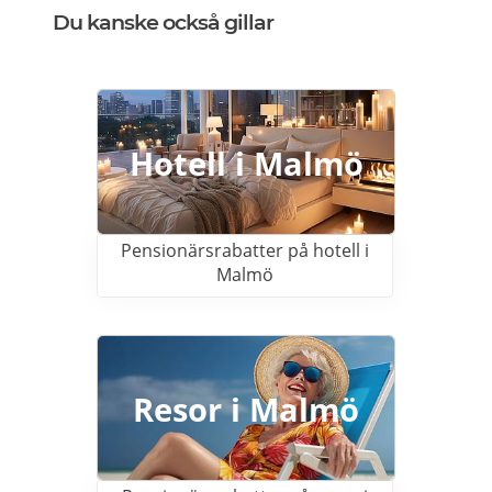
Du kanske också gillar
Hotell i Malmö
Pensionärsrabatter på hotell i
Malmö
Resor i Malmö