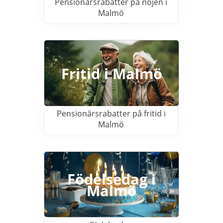
Pensionärsrabatter på nöjen i
Malmö
Fritid i Malmö
Pensionärsrabatter på fritid i
Malmö
Födelsedag i
Malmö