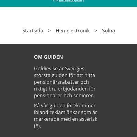
Startsida
>
Hemelektronik
>
Solna
OM GUIDEN
Goldies.se är Sveriges
största guiden för att hitta
pensionärsrabatter och
riktigt bra erbjudanden för
pensionärer och seniorer.
På vår guiden förekommer
ibland reklamlänkar som är
markerade med en asterisk
(*).