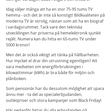
Idag väljer många att ha en stor 75-95 tums TV
hemma - och det är inte så konstigt! Bildkvaliteten på
moderna TV är otrolig, nästan som att ha en biograf
i vardagsrummet. Tack vare den tekniska
utvecklingen har priserna på hemelektronik sjunkit
rejält. Numera kan du hitta en 65-tums TV under
5000 kronor!
Men det är också viktigt att tänka på hållbarheten.
Hur mycket el drar din utrustning egentligen? Att
vara medveten om energiförbrukningen i
kilowattimmar (kWh) är bra både för miljön och
plånboken.
Som pensionär har du dessutom möjlighet att spara
ännu mer - ta del av specialerbjudanden,
outletpriser och stora kampanjer som Black Friday!
Här nedanför hittar du alla erbjudanden på