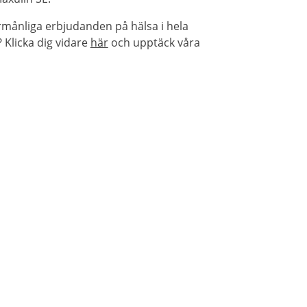
rmånliga erbjudanden på hälsa i hela
Klicka dig vidare
här
och upptäck våra