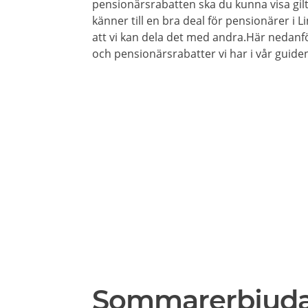
pensionärsrabatten ska du kunna visa gil
känner till en bra deal för pensionärer i L
att vi kan dela det med andra.Här nedanf
och pensionärsrabatter vi har i vår guiden
Sommarerbjud