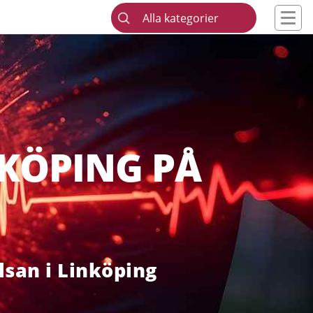
Alla kategorier
NKÖPING PÅ
lsan i Linköping