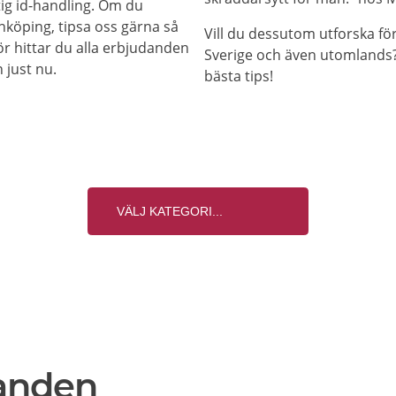
tig id-handling. Om du
inköping, tipsa oss gärna så
Vill du dessutom utforska fö
ör hittar du alla erbjudanden
Sverige och även utomlands? 
 just nu.
bästa tips!
anden