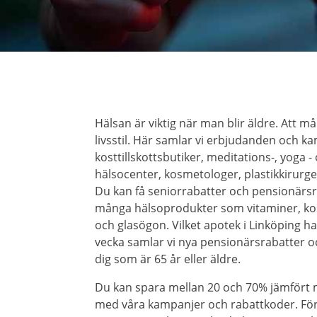
Hälsan är viktig när man blir äldre. Att må
livsstil. Här samlar vi erbjudanden och k
kosttillskottsbutiker, meditations-, yoga -
hälsocenter, kosmetologer, plastikkirurge
Du kan få seniorrabatter och pensionärsr
många hälsoprodukter som vitaminer, kos
och glasögon. Vilket apotek i Linköping h
vecka samlar vi nya pensionärsrabatter o
dig som är 65 år eller äldre.
Du kan spara mellan 20 och 70% jämfört
med våra kampanjer och rabattkoder. För a