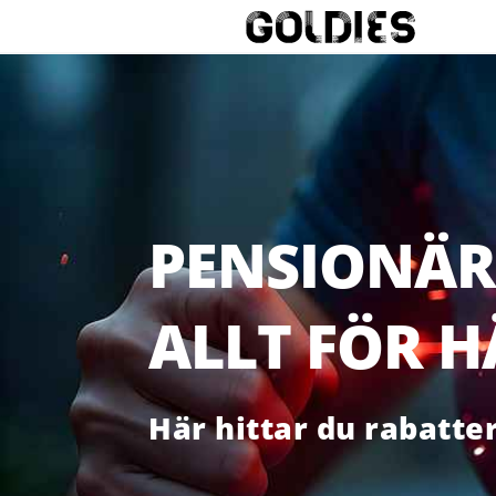
PENSIONÄR
ALLT FÖR 
Här hittar du rabatte