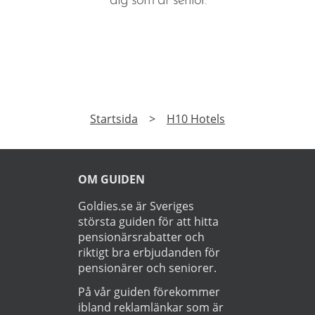
dig som är senior.
Startsida
>
H10 Hotels
OM GUIDEN
Goldies.se är Sveriges
största guiden för att hitta
pensionärsrabatter och
riktigt bra erbjudanden för
pensionärer och seniorer.
På vår guiden förekommer
ibland reklamlänkar som är