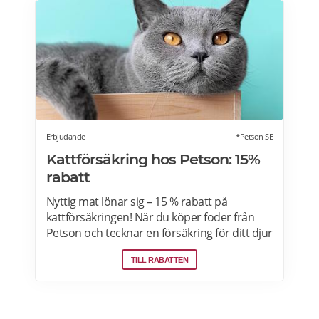
skickas en nedladdningslänk till det köpta
dokumentet direkt till deras e-postadress. Vi
arbetar ständigt med att utveckla våra
dokument för att öka användarvänligheten
och gratis juridisk rådgivning är inkluderad i
priset för alla våra dokument.
Erbjudande
*Petson SE
Katt­försäkring hos Petson: 15%
rabatt
Nyttig mat lönar sig – 15 % rabatt på
kattförsäkringen! När du köper foder från
Petson och tecknar en försäkring för ditt djur
får du lägre försäkringspremie. Se ditt pris
TILL RABATTEN
direkt – marknadens snabbaste formulär,
klart på 15 sek>>>