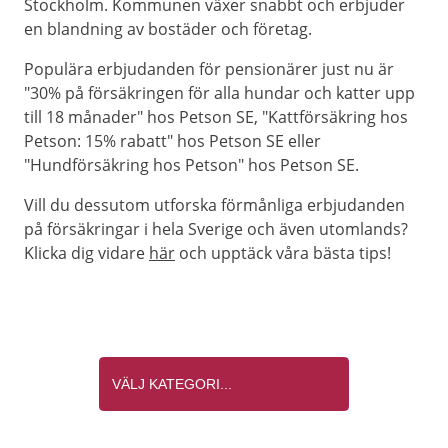
Stockholm. Kommunen växer snabbt och erbjuder
en blandning av bostäder och företag.
Populära erbjudanden för pensionärer just nu är
"30% på försäkringen för alla hundar och katter upp
till 18 månader" hos Petson SE, "Katt­försäkring hos
Petson: 15% rabatt" hos Petson SE eller
"Hundförsäkring hos Petson" hos Petson SE.
Vill du dessutom utforska förmånliga erbjudanden
på försäkringar i hela Sverige och även utomlands?
Klicka dig vidare
här
och upptäck våra bästa tips!