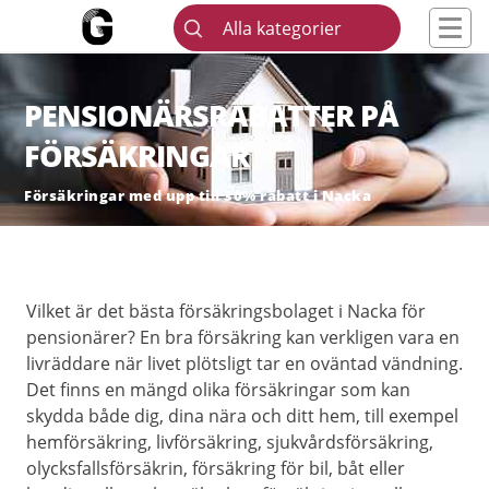
Alla kategorier
PENSIONÄRSRABATTER PÅ
FÖRSÄKRINGAR
Försäkringar med upp till 30% rabatt i Nacka
Vilket är det bästa försäkringsbolaget i Nacka för
pensionärer? En bra försäkring kan verkligen vara en
livräddare när livet plötsligt tar en oväntad vändning.
Det finns en mängd olika försäkringar som kan
skydda både dig, dina nära och ditt hem, till exempel
hemförsäkring, livförsäkring, sjukvårdsförsäkring,
olycksfallsförsäkrin, försäkring för bil, båt eller