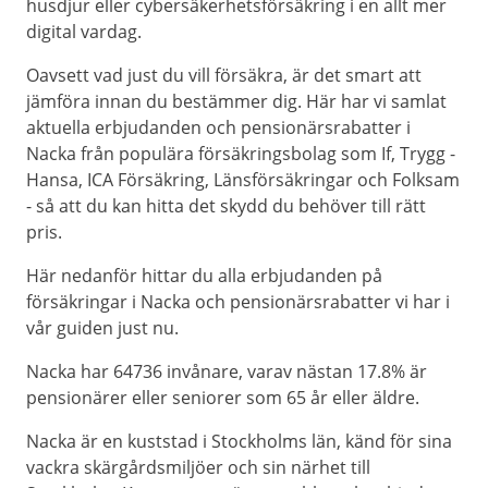
husdjur eller cybersäkerhetsförsäkring i en allt mer
digital vardag.
Oavsett vad just du vill försäkra, är det smart att
jämföra innan du bestämmer dig. Här har vi samlat
aktuella erbjudanden och pensionärsrabatter i
Nacka från populära försäkringsbolag som If, Trygg -
Hansa, ICA Försäkring, Länsförsäkringar och Folksam
- så att du kan hitta det skydd du behöver till rätt
pris.
Här nedanför hittar du alla erbjudanden på
försäkringar i Nacka och pensionärsrabatter vi har i
vår guiden just nu.
Nacka har 64736 invånare, varav nästan 17.8% är
pensionärer eller seniorer som 65 år eller äldre.
Nacka är en kuststad i Stockholms län, känd för sina
vackra skärgårdsmiljöer och sin närhet till