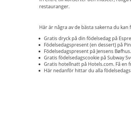
restauranger.
Här är några av de bästa sakerna du kan f
Gratis dryck på din födelsedag på Espr
Födelsedagspresent (en dessert) på Pi
Födelsedagspresent på Jensens Bøfhus. Nä
Gratis födelsedagscookie på Subway Sv
Gratis hotellnatt på Hotels.com. Få en
Här nedanför hittar du alla födelsedags