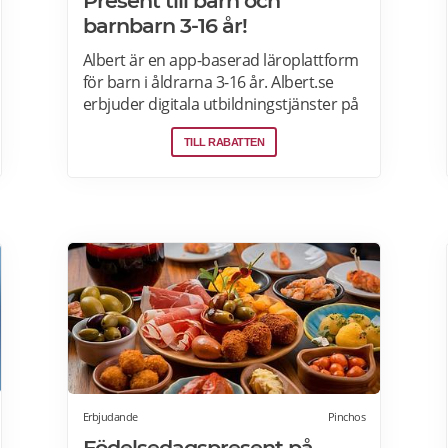
Present till barn och
barnbarn 3-16 år!
Albert är en app-baserad läroplattform
för barn i åldrarna 3-16 år. Albert.se
erbjuder digitala utbildningstjänster på
prenumerationsbasis i matematik,
TILL RABATTEN
svenska, engelska, programmering och
geografi. Erbjudande: Prova Albert
gratis i 60 dagar! Erbjudandet gäller för
nya medlemmar som registrerar sig via
Alberts hemsidan>>>
Erbjudande
Pinchos
Födelsedagspresent på