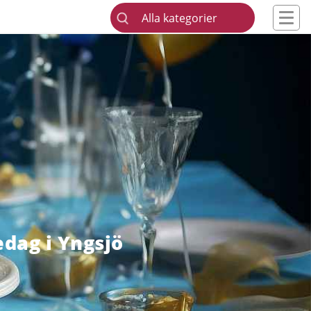
Alla kategorier
edag i Yngsjö