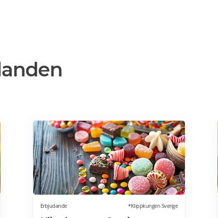
danden
Erbjudande
*Klippkungen Sverige