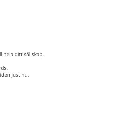
 hela ditt sällskap.
rds.
iden just nu.