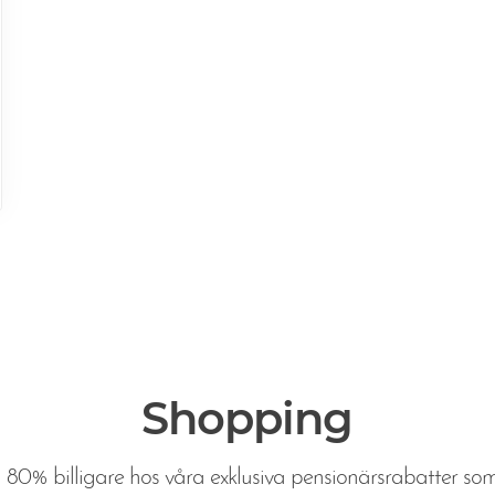
Shopping
 80% billigare hos våra exklusiva pensionärsrabatter som