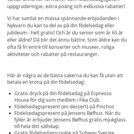
uppgraderingar, extra poäng och exklusiva rabatter!
Vi har samlat en massa spännande erbjudanden i
Nykvarn du kan ta del av på din födelsedag eller
jubileum - helt gratis! Och är du senior som är 65 år
eller äldre? Då blir det ännu bättre. Som äldre kan du
ofta få fri entré till konserter och museer, roliga
aktiviteter och rabatter på restauranger.
Här är några av de bästa sakerna du kan få utan att
betala en krona på din födelsedag:
Gratis dryck på din födelsedag på Espresso
House för dig som medlem i Fika Club.
Födelsedagspresent (en dessert) på Pinchos
Födelsedagspresent på Jensens Bøfhus. När du
fyller år erbjuder Jensens Bøfhus gratis mjukglass
till hela ditt sällskap.
Gratis födelsedagscookie på Subway Sverige.