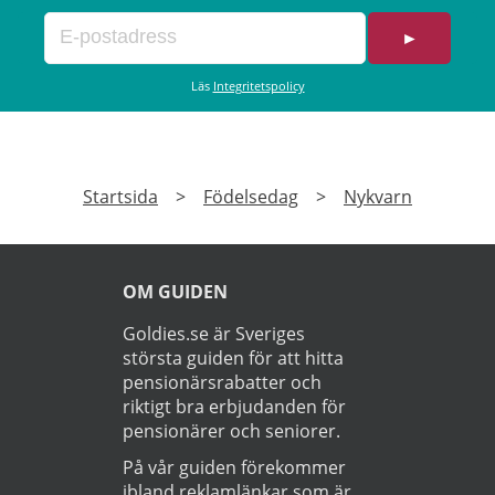
►
Läs
Integritetspolicy
Startsida
>
Födelsedag
>
Nykvarn
OM GUIDEN
Goldies.se är Sveriges
största guiden för att hitta
pensionärsrabatter och
riktigt bra erbjudanden för
pensionärer och seniorer.
På vår guiden förekommer
ibland reklamlänkar som är