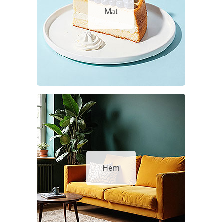
Mat
Hem