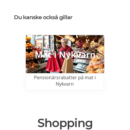
Live it presentkort här>>>
Du kanske också gillar
Mat i Nykvarn
Pensionärsrabatter på mat i
Nykvarn
Shopping