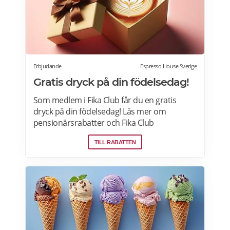
Erbjudande
Espresso House Sverige
Gratis dryck på din födelsedag!
Som medlem i Fika Club får du en gratis
dryck på din födelsedag! Läs mer om
pensionärsrabatter och Fika Club
medlemskap på Espresso House här.
TILL RABATTEN