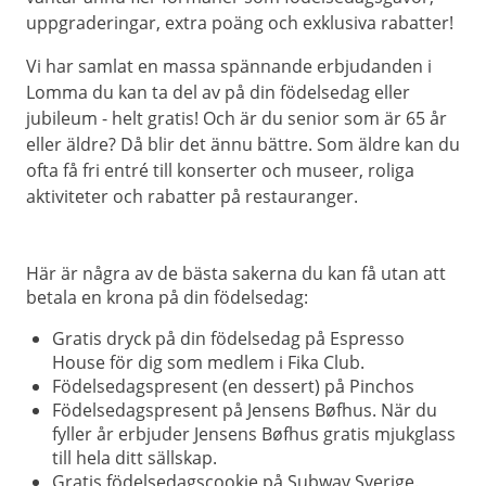
uppgraderingar, extra poäng och exklusiva rabatter!
Vi har samlat en massa spännande erbjudanden i
Lomma du kan ta del av på din födelsedag eller
jubileum - helt gratis! Och är du senior som är 65 år
eller äldre? Då blir det ännu bättre. Som äldre kan du
ofta få fri entré till konserter och museer, roliga
aktiviteter och rabatter på restauranger.
Här är några av de bästa sakerna du kan få utan att
betala en krona på din födelsedag:
Gratis dryck på din födelsedag på Espresso
House för dig som medlem i Fika Club.
Födelsedagspresent (en dessert) på Pinchos
Födelsedagspresent på Jensens Bøfhus. När du
fyller år erbjuder Jensens Bøfhus gratis mjukglass
till hela ditt sällskap.
Gratis födelsedagscookie på Subway Sverige.