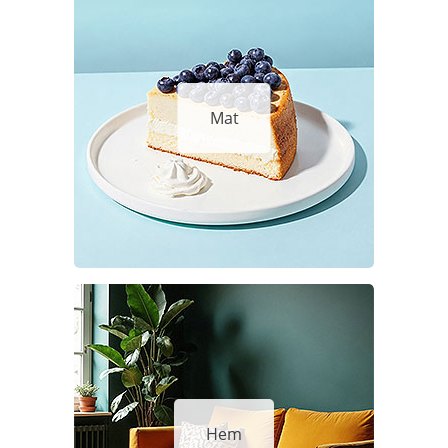
Mat
Hem