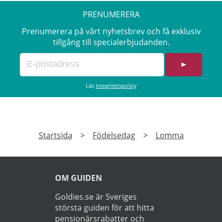
PRENUMERERA
Prenumerera på vårt nyhetsbrev och få exklusiv
tillgång till specialerbjudanden.
►
Läs
Integritetspolicy
Startsida
>
Födelsedag
>
Lomma
OM GUIDEN
Goldies.se är Sveriges
största guiden för att hitta
pensionärsrabatter och