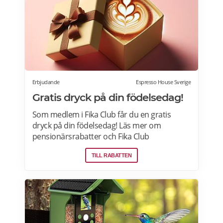
Erbjudande
Espresso House Sverige
Gratis dryck på din födelsedag!
Som medlem i Fika Club får du en gratis
dryck på din födelsedag! Läs mer om
pensionärsrabatter och Fika Club
medlemskap på Espresso House här.
TILL RABATTEN