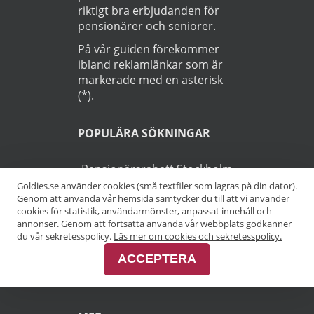
riktigt bra erbjudanden för
pensionärer och seniorer.
På vår guiden förekommer
ibland reklamlänkar som är
markerade med en asterisk
(*).
POPULÄRA SÖKNINGAR
Pensionärsrabatt Stockholm
Goldies.se använder cookies (små textfiler som lagras på din dator).
Genom att använda vår hemsida samtycker du till att vi använder
Pensionärsrabatt Göteborg
cookies för statistik, användarmönster, anpassat innehåll och
annonser. Genom att fortsätta använda vår webbplats godkänner
Pensionärsrabatt Malmö
du vår sekretesspolicy.
Läs mer om cookies och sekretesspolicy.
ACCEPTERA
Pensionärsrabatt Skåne