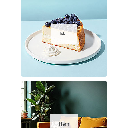
Mat
Hem