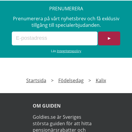
PRENUMERERA
Prenumerera på vårt nyhetsbrev och få exklusiv
tillgång till specialerbjudanden.
►
Läs
Integritetspolicy
Startsida
>
Födelsedag
>
Kalix
OM GUIDEN
Goldies.se är Sveriges
största guiden för att hitta
pensionärsrabatter och