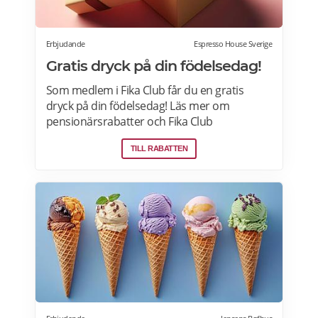
Erbjudande
Espresso House Sverige
Gratis dryck på din födelsedag!
Som medlem i Fika Club får du en gratis
dryck på din födelsedag! Läs mer om
pensionärsrabatter och Fika Club
medlemskap på Espresso House här.
TILL RABATTEN