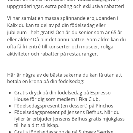
uppgraderingar, extra poäng och exklusiva rabatter!
Vi har samlat en massa spännande erbjudanden i
Kalix du kan ta del av på din födelsedag eller
jubileum - helt gratis! Och är du senior som är 65 år
eller äldre? Då blir det ännu bättre. Som äldre kan du
ofta få fri entré till konserter och museer, roliga
aktiviteter och rabatter på restauranger.
Här är några av de bästa sakerna du kan få utan att
betala en krona på din födelsedag:
Gratis dryck på din födelsedag på Espresso
House för dig som medlem i Fika Club.
Födelsedagspresent (en dessert) på Pinchos
Födelsedagspresent på Jensens Bøfhus. När du
fyller år erbjuder Jensens Bøfhus gratis mjukglass
till hela ditt sällskap.
Gratis födelsedagscookie på Subway Sverige.