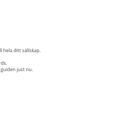
 hela ditt sällskap.
rds.
 guiden just nu.