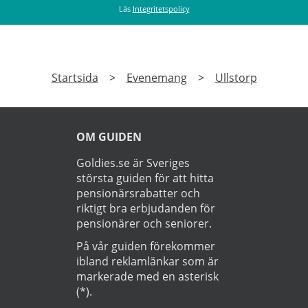
Läs
Integritetspolicy
Startsida
>
Evenemang
>
Ullstorp
OM GUIDEN
Goldies.se är Sveriges
största guiden för att hitta
pensionärsrabatter och
riktigt bra erbjudanden för
pensionärer och seniorer.
På vår guiden förekommer
ibland reklamlänkar som är
markerade med en asterisk
(*).