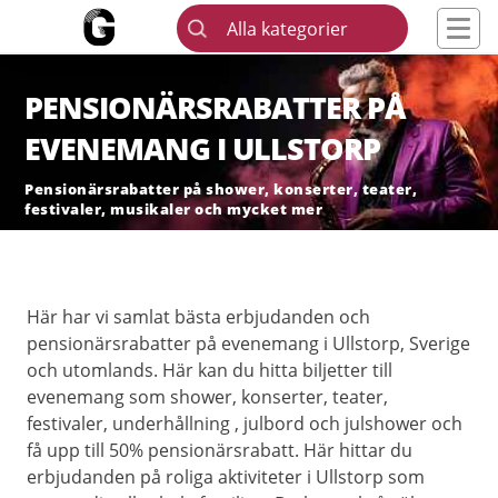
Alla kategorier
PENSIONÄRSRABATTER PÅ
EVENEMANG I ULLSTORP
Pensionärsrabatter på shower, konserter, teater,
festivaler, musikaler och mycket mer
Här har vi samlat bästa erbjudanden och
pensionärsrabatter på evenemang i Ullstorp, Sverige
och utomlands. Här kan du hitta biljetter till
evenemang som shower, konserter, teater,
festivaler, underhållning , julbord och julshower och
få upp till 50% pensionärsrabatt. Här hittar du
erbjudanden på roliga aktiviteter i Ullstorp som