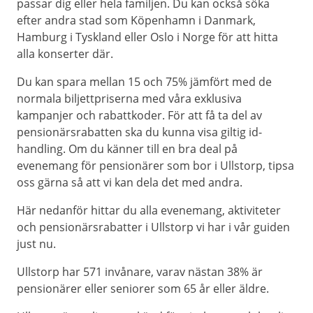
passar dig eller hela familjen. Du kan också söka
efter andra stad som Köpenhamn i Danmark,
Hamburg i Tyskland eller Oslo i Norge för att hitta
alla konserter där.
Du kan spara mellan 15 och 75% jämfört med de
normala biljettpriserna med våra exklusiva
kampanjer och rabattkoder. För att få ta del av
pensionärsrabatten ska du kunna visa giltig id-
handling. Om du känner till en bra deal på
evenemang för pensionärer som bor i Ullstorp, tipsa
oss gärna så att vi kan dela det med andra.
Här nedanför hittar du alla evenemang, aktiviteter
och pensionärsrabatter i Ullstorp vi har i vår guiden
just nu.
Ullstorp har 571 invånare, varav nästan 38% är
pensionärer eller seniorer som 65 år eller äldre.