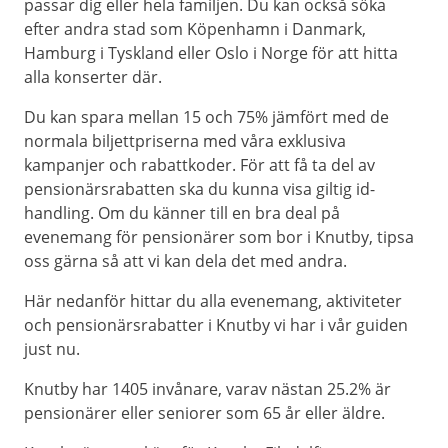
passar dig eller hela familjen. Du kan också söka
efter andra stad som Köpenhamn i Danmark,
Hamburg i Tyskland eller Oslo i Norge för att hitta
alla konserter där.
Du kan spara mellan 15 och 75% jämfört med de
normala biljettpriserna med våra exklusiva
kampanjer och rabattkoder. För att få ta del av
pensionärsrabatten ska du kunna visa giltig id-
handling. Om du känner till en bra deal på
evenemang för pensionärer som bor i Knutby, tipsa
oss gärna så att vi kan dela det med andra.
Här nedanför hittar du alla evenemang, aktiviteter
och pensionärsrabatter i Knutby vi har i vår guiden
just nu.
Knutby har 1405 invånare, varav nästan 25.2% är
pensionärer eller seniorer som 65 år eller äldre.