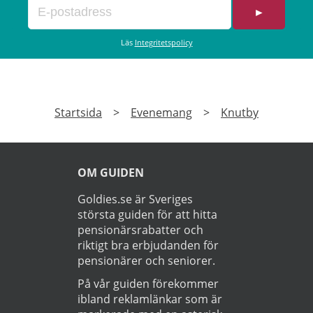
►
Läs
Integritetspolicy
Startsida
>
Evenemang
>
Knutby
OM GUIDEN
Goldies.se är Sveriges
största guiden för att hitta
pensionärsrabatter och
riktigt bra erbjudanden för
pensionärer och seniorer.
På vår guiden förekommer
ibland reklamlänkar som är