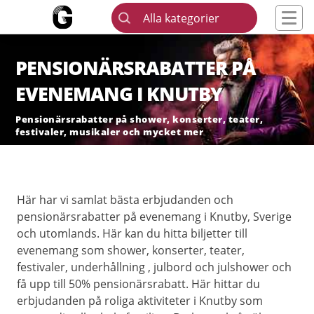
Alla kategorier
PENSIONÄRSRABATTER PÅ
EVENEMANG I KNUTBY
Pensionärsrabatter på shower, konserter, teater,
festivaler, musikaler och mycket mer
Här har vi samlat bästa erbjudanden och
pensionärsrabatter på evenemang i Knutby, Sverige
och utomlands. Här kan du hitta biljetter till
evenemang som shower, konserter, teater,
festivaler, underhållning , julbord och julshower och
få upp till 50% pensionärsrabatt. Här hittar du
erbjudanden på roliga aktiviteter i Knutby som