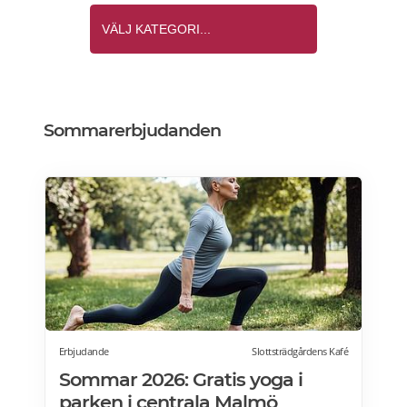
Sommarerbjudanden
Erbjudande
Slottsträdgårdens Kafé
Sommar 2026: Gratis yoga i
parken i centrala Malmö