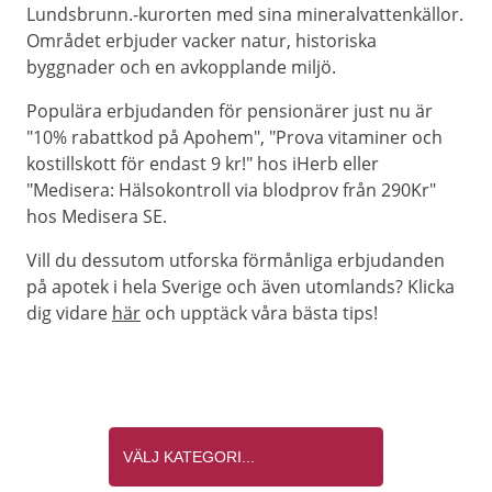
Lundsbrunn.-kurorten med sina mineralvattenkällor.
Området erbjuder vacker natur, historiska
byggnader och en avkopplande miljö.
Populära erbjudanden för pensionärer just nu är
"10% rabattkod på Apohem", "Prova vitaminer och
kostillskott för endast 9 kr!" hos iHerb eller
"Medisera: Hälsokontroll via blodprov från 290Kr"
hos Medisera SE.
Vill du dessutom utforska förmånliga erbjudanden
på apotek i hela Sverige och även utomlands? Klicka
dig vidare
här
och upptäck våra bästa tips!