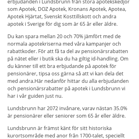
erbjudanden i Lundsbrunn från stora apotekskedjor
som Apotek, DOZ Apotek, Kronans Apotek, Apotea,
Apotek Hjärtat, Svenskt Kosttillskott och andra
apotek i Sverige för dig som är 65 år eller äldre.
Du kan spara mellan 20 och 70% jämfört med de
normala apotekriserna med våra kampanjer och
rabattkoder. För att få ta del av pensionärsrabatten
på nätet eller i butik ska du ha giltig id-handling. Om
du känner till ett bra erbjudande på apotek för
pensionärer, tipsa oss gärna så att vi kan dela det
med andra.Här nedanför hittar du alla erbjudanden
och pensionärsrabatter på apotek i Lundsbrunn vi
har i vår guiden just nu.
Lundsbrunn har 2072 invånare, varav nästan 35.0%
är pensionärer eller seniorer som 65 år eller äldre.
Lundsbrunn är främst känt för sitt historiska
kurortsområde med anor från 1700-talet, speciellt