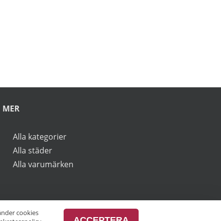
rbjudanden.
vänder cookies
ACCEPTERA