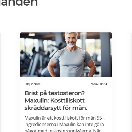
danden
Erbjudande
*Maxulin SE
Brist på testosteron?
Maxulin: Kosttillskott
skräddarsytt för män.
Maxulin är ett kosttillskott för män 55+.
Ingredienserna i Maxulin kan inte göra
något med testosteronnivåerna. När