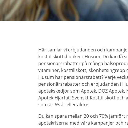
Här samlar vi erbjudanden och kampanjer
kosttillskottsbutiker i Husum. Du kan få 
pensionärsrabatter på många hälsoprod
vitaminer, kosttillskott, skönhetsingrepp 
Husum har pensionärsrabatt? Varje vecka
pensionärsrabatter och erbjudanden i H
apotekskedjor som Apotek, DOZ Apotek, 
Apotek Hjärtat, Svenskt Kosttillskott och 
som är 65 år eller äldre.
Du kan spara mellan 20 och 70% jämfört
apotekriserna med våra kampanjer och rab