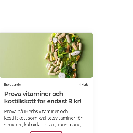
Erbjudande
*iHerb
Prova vitaminer och
kostillskott för endast 9 kr!
Prova på iHerbs vitaminer och
kostillskott som kvalitetsvitaminer för
seniorer, kolloidalt silver, lions mane,
Ashwagandha, NAD+, lutein,