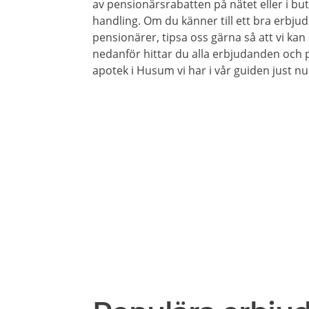
av pensionärsrabatten på nätet eller i buti
handling. Om du känner till ett bra erbju
pensionärer, tipsa oss gärna så att vi ka
nedanför hittar du alla erbjudanden och
apotek i Husum vi har i vår guiden just nu