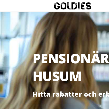
PENSIONÄR
HUSUM
Hitta rabatter och er