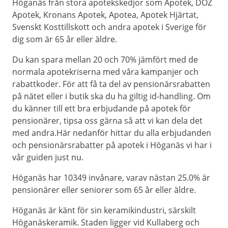
Höganäs från stora apotekskedjor som Apotek, DOZ
Apotek, Kronans Apotek, Apotea, Apotek Hjärtat,
Svenskt Kosttillskott och andra apotek i Sverige för
dig som är 65 år eller äldre.
Du kan spara mellan 20 och 70% jämfört med de
normala apotekriserna med våra kampanjer och
rabattkoder. För att få ta del av pensionärsrabatten
på nätet eller i butik ska du ha giltig id-handling. Om
du känner till ett bra erbjudande på apotek för
pensionärer, tipsa oss gärna så att vi kan dela det
med andra.Här nedanför hittar du alla erbjudanden
och pensionärsrabatter på apotek i Höganäs vi har i
vår guiden just nu.
Höganäs har 10349 invånare, varav nästan 25.0% är
pensionärer eller seniorer som 65 år eller äldre.
Höganäs är känt för sin keramikindustri, särskilt
Höganäskeramik. Staden ligger vid Kullaberg och