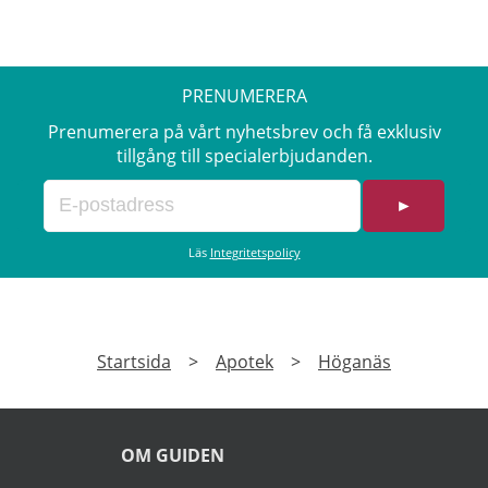
PRENUMERERA
Prenumerera på vårt nyhetsbrev och få exklusiv
tillgång till specialerbjudanden.
►
Läs
Integritetspolicy
Startsida
>
Apotek
>
Höganäs
OM GUIDEN