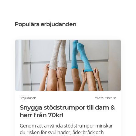
Populära erbjudanden
Erbjudande
*Fotbutiken.se
Snygga stödstrumpor till dam &
herr från 70kr!
Genom att använda stödstrumpor minskar
du risken för svullnader, åderbråck och