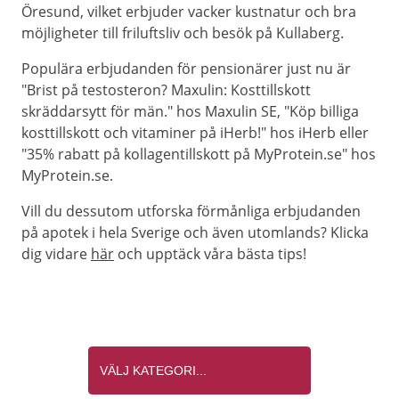
Öresund, vilket erbjuder vacker kustnatur och bra
möjligheter till friluftsliv och besök på Kullaberg.
Populära erbjudanden för pensionärer just nu är
"Brist på testosteron? Maxulin: Kosttillskott
skräddarsytt för män." hos Maxulin SE, "Köp billiga
kosttillskott och vitaminer på iHerb!" hos iHerb eller
"35% rabatt på kollagentillskott på MyProtein.se" hos
MyProtein.se.
Vill du dessutom utforska förmånliga erbjudanden
på apotek i hela Sverige och även utomlands? Klicka
dig vidare
här
och upptäck våra bästa tips!