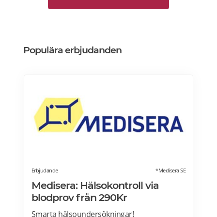
Populära erbjudanden
Erbjudande
*Medisera SE
Medisera: Hälsokontroll via
blodprov från 290Kr
Smarta hälsoundersökningar!