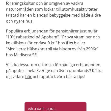
föreningskultur och är omgiven av vackra
naturområden som lockar till utomhusaktiviteter.
Fristad har en blandad bebyggelse med både äldre
och nyare hus.
Populära erbjudanden för pensionärer just nu är
"10% rabattkod på Apohem", "Prova vitaminer och
kostillskott för endast 9 kr!" hos iHerb eller
"Medisera: Hälsokontroll via blodprov från 290Kr"
hos Medisera SE.
Vill du dessutom utforska förmånliga erbjudanden
på apotek i hela Sverige och även utomlands? Klicka
dig vidare
här
och upptäck våra bästa tips!