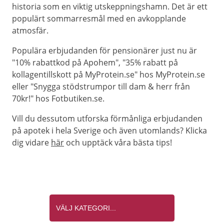
historia som en viktig utskeppningshamn. Det är ett
populärt sommarresmål med en avkopplande
atmosfär.
Populära erbjudanden för pensionärer just nu är
"10% rabattkod på Apohem", "35% rabatt på
kollagentillskott på MyProtein.se" hos MyProtein.se
eller "Snygga stödstrumpor till dam & herr från
70kr!" hos Fotbutiken.se.
Vill du dessutom utforska förmånliga erbjudanden
på apotek i hela Sverige och även utomlands? Klicka
dig vidare
här
och upptäck våra bästa tips!