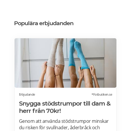
Populära erbjudanden
Erbjudande
*Fotbutiken.se
Snygga stödstrumpor till dam &
herr från 70kr!
Genom att använda stödstrumpor minskar
du risken för svullnader, åderbråck och