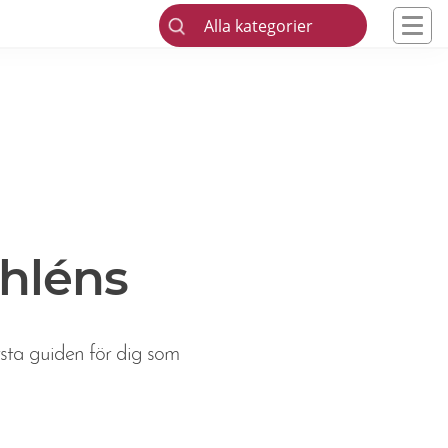
Alla kategorier
Åhléns
rsta guiden för dig som