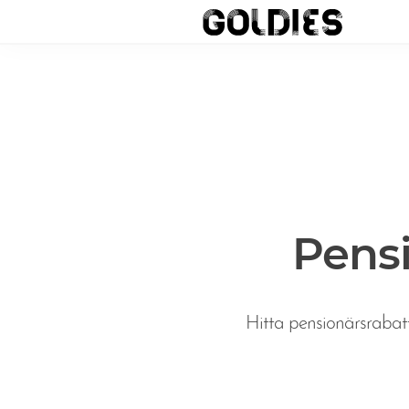
Pensi
Hitta pensionärsrabatt