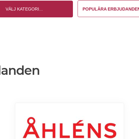
POPULÄRA ERBJUDANDE
danden