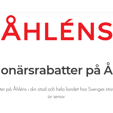
onärsrabatter på 
er på Åhléns i din stad och hela landet hos Sveriges stö
är senior.